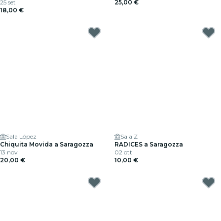
25 set
25,00 €
18,00 €
Sala López
Sala Z
Chiquita Movida a Saragozza
RADICES a Saragozza
13 nov
02 ott
20,00 €
10,00 €