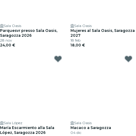
Sala Oasis
Sala Oasis
Parquesvr presso Sala Oasis,
Mujeres al Sala Oasis, Saragozza
Saragozza 2026
2027
28 nov
18 feb
24,00 €
18,00 €
Sala López
Sala Oasis
María Escarmiento alla Sala
Macaco a Saragozza
López, Saragozza 2026
04 dic