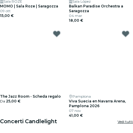
Sala ROZE
Sala López
MOMO | Sala Roze | Saragozza
Balkan Paradise Orchestra a
09 ott
Saragozza
15,00 €
04 mar
18,00 €
The Jazz Room - Scheda regalo
Pamplona
Da
25,00 €
Viva Suecia en Navarra Arena,
Pamplona 2026
07 nov
41,00 €
Concerti Candlelight
Vedi tutti