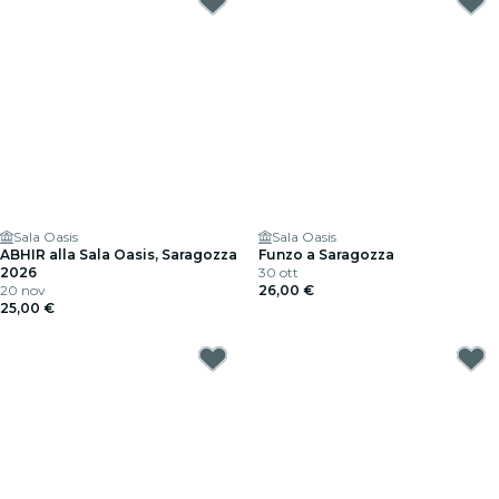
Sala Oasis
Sala Oasis
ABHIR alla Sala Oasis, Saragozza
Funzo a Saragozza
2026
30 ott
20 nov
26,00 €
25,00 €