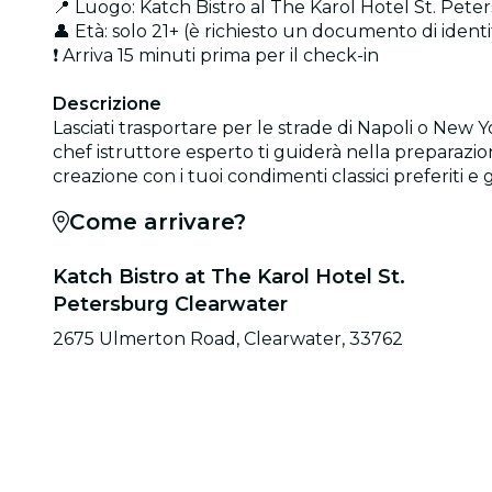
📍 Luogo: Katch Bistro al The Karol Hotel St. Pet
👤 Età: solo 21+ (è richiesto un documento di identi
❗ Arriva 15 minuti prima per il check-in
Descrizione
Lasciati trasportare per le strade di Napoli o New Y
chef istruttore esperto ti guiderà nella preparazio
creazione con i tuoi condimenti classici preferiti e g
Come arrivare?
Katch Bistro at The Karol Hotel St.
Petersburg Clearwater
2675 Ulmerton Road, Clearwater, 33762