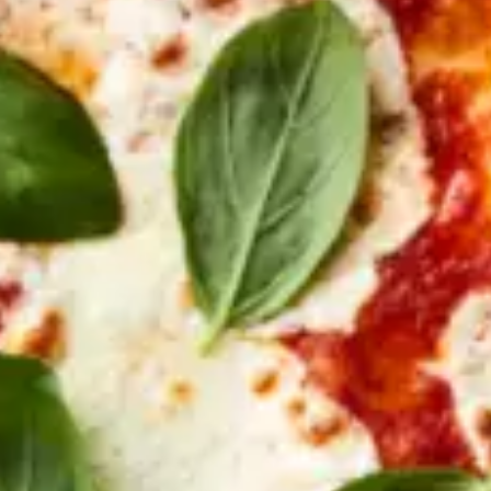
Ristoranti
Cinema