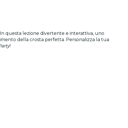
 In questa lezione divertente e interattiva, uno
imento della crosta perfetta. Personalizza la tua
arty
!