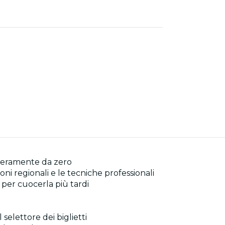
interamente da zero
zioni regionali e le tecniche professionali
o per cuocerla più tardi
 selettore dei biglietti