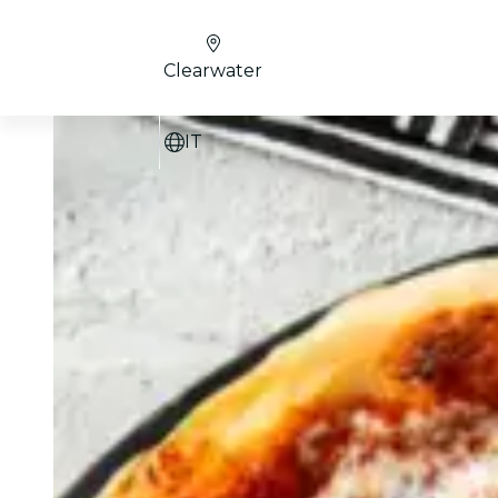
Clearwater
IT