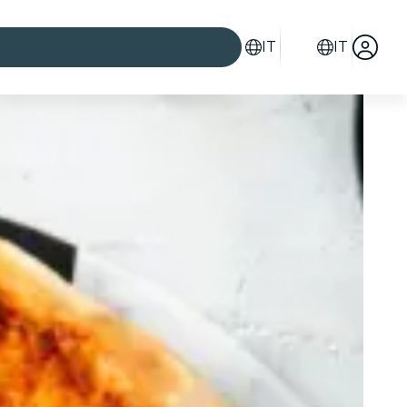
IT
IT