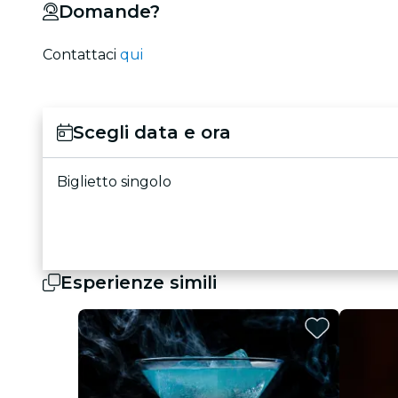
Domande?
Contattaci
qui
Scegli data e ora
Biglietto singolo
Esperienze simili