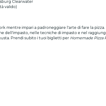
ersburg Clearwater
tà valido)
ork mentre impari a padroneggiare l'arte di fare la pizza.
ne dell'impasto, nelle tecniche di impasto e nel raggiung
usta. Prendi subito i tuoi biglietti per
Homemade Pizza P