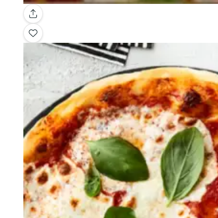
Galleria