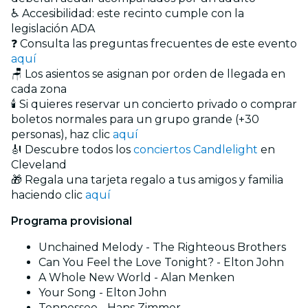
♿ Accesibilidad: este recinto cumple con la
legislación ADA
❓ Consulta las preguntas frecuentes de este evento
aquí
🪑 Los asientos se asignan por orden de llegada en
cada zona
🕯️ Si quieres reservar un concierto privado o comprar
boletos normales para un grupo grande (+30
personas), haz clic
aquí
🎻 Descubre todos los
conciertos Candlelight
en
Cleveland
🎁 Regala una tarjeta regalo a tus amigos y familia
haciendo clic
aquí
Programa provisional
Unchained Melody - The Righteous Brothers
Can You Feel the Love Tonight? - Elton John
A Whole New World - Alan Menken
Your Song - Elton John
Tennessee - Hans Zimmer