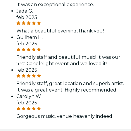
It was an exceptional experience.
Jada G.
feb 2025
What a beautiful evening, thank you!
Guilhem H.
feb 2025
Friendly staff and beautiful music! It was our
first Candlelight event and we loved it!
feb 2025
Friendly staff, great location and superb artist.
It was a great event. Highly recommended
Carolyn W.
feb 2025
Gorgeous music, venue heavenly indeed