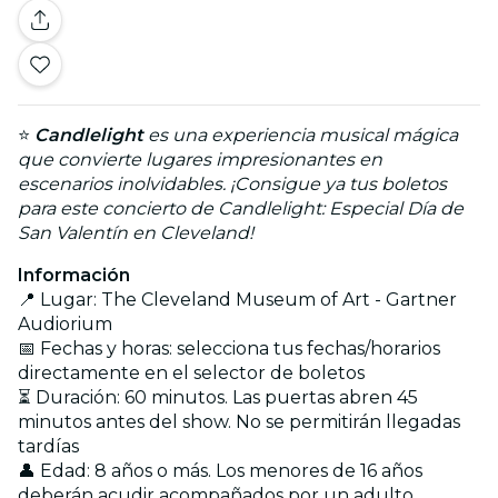
⭐
Candlelight
es una experiencia musical mágica
que convierte lugares impresionantes en
escenarios inolvidables. ¡Consigue ya tus boletos
para este concierto de Candlelight: Especial Día de
San Valentín en Cleveland!
Información
📍 Lugar: The Cleveland Museum of Art - Gartner
Audiorium
📅 Fechas y horas: selecciona tus fechas/horarios
directamente en el selector de boletos
⏳ Duración: 60 minutos. Las puertas abren 45
minutos antes del show. No se permitirán llegadas
tardías
👤 Edad: 8 años o más. Los menores de 16 años
deberán acudir acompañados por un adulto