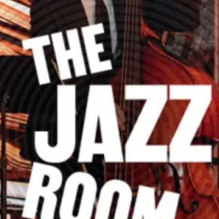
Ristoranti
Cinema