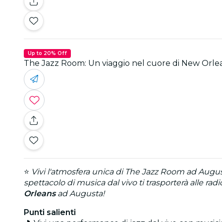
Up to 20% Off
The Jazz Room: Un viaggio nel cuore di New Orle
⭐
Vivi l'atmosfera unica di The Jazz Room ad Augu
spettacolo di musica dal vivo ti trasporterà alle radi
Orleans
ad Augusta!
Punti salienti