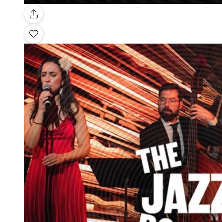
Galleria