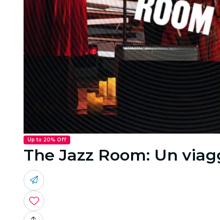
Up to 20% Off
The Jazz Room: Un viagg