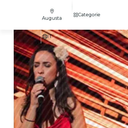
Categorie
Augusta
IT