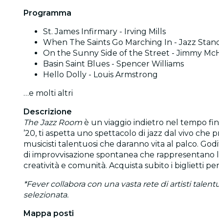
Programma
St. James Infirmary - Irving Mills
When The Saints Go Marching In - Jazz Stan
On the Sunny Side of the Street - Jimmy M
Basin Saint Blues - Spencer Williams
Hello Dolly - Louis Armstrong
…e molti altri
Descrizione
The Jazz Room
è un viaggio indietro nel tempo fin
’20, ti aspetta uno spettacolo di jazz dal vivo che
musicisti talentuosi che daranno vita al palco. Godi
di improvvisazione spontanea che rappresentano l’e
creatività e comunità. Acquista subito i biglietti pe
*Fever collabora con una vasta rete di artisti talen
selezionata.
Mappa posti