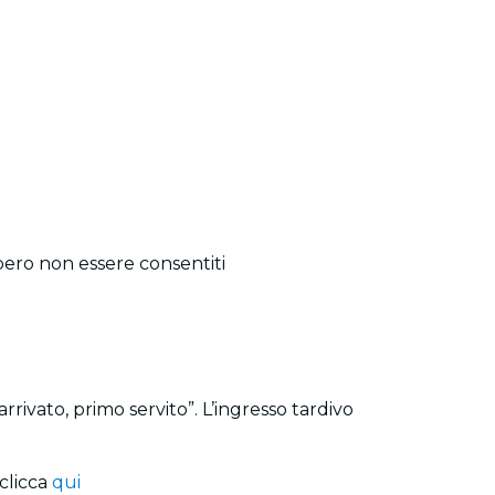
bbero non essere consentiti
rrivato, primo servito”. L’ingresso tardivo
clicca
qui