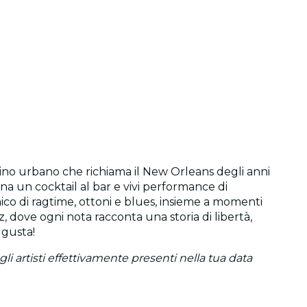
scino urbano che richiama il New Orleans degli anni
ina un cocktail al bar e vivi performance di
unico di ragtime, ottoni e blues, insieme a momenti
 dove ogni nota racconta una storia di libertà,
gusta!
li artisti effettivamente presenti nella tua data