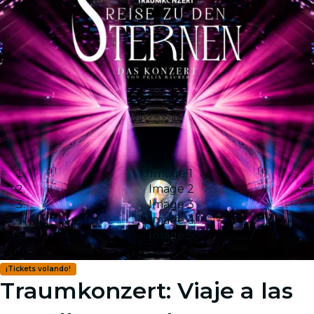
Image 1
Image 2
Image 3
Image 4
Image 5
¡Tickets volando!
Traumkonzert: Viaje a las