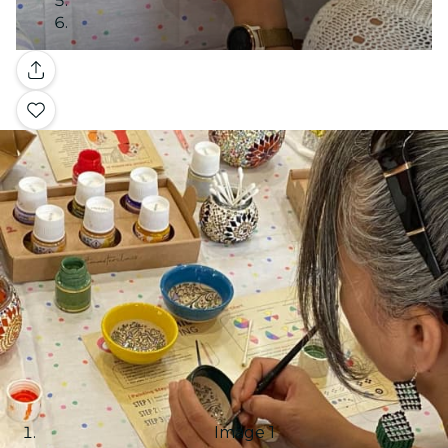
Galería
Image 1