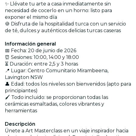
✨ Llévate tu arte a casa inmediatamente sin
necesidad de cocerlo en un horno: listo para
exponer el mismo día
🍪 Disfruta de la hospitalidad turca con un servicio
de té, dulces y auténticos delicias turcas caseras
Información general
📅 Fecha: 20 de junio de 2026
⏰ Sesiones: 10:00, 14:00 y 18:00
⏳ Duración: entre 2,5 y 3 horas
📍 Lugar: Centro Comunitario Mirambeena,
Lavington NSW
👤 Edad: todos los niveles son bienvenidos (apto para
principiantes)
🖌️ Todo incluido: se proporcionan todas las
cerámicas esmaltadas, colores vibrantes y
herramientas
Descripción
Únete a Art Masterclass en un viaje inspirador hacia