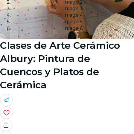
Image 2
Image 3
Image 4
Image 5
Image 6
Clases de Arte Cerámico
Albury: Pintura de
Cuencos y Platos de
Cerámica