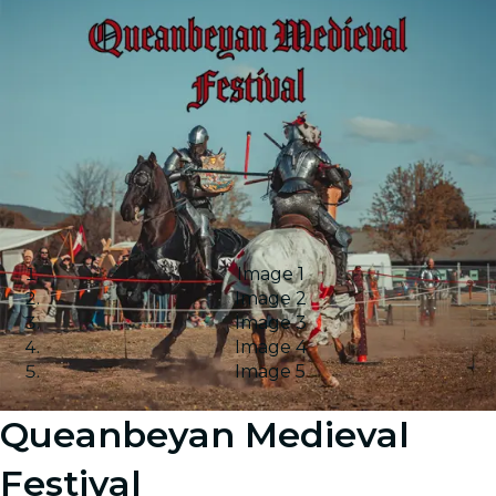
Image 1
Image 2
Image 3
Image 4
Image 5
Queanbeyan Medieval
Festival