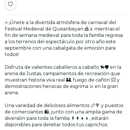
⭐ ¡Únete a la divertida atmósfera de carnaval del
Festival Medieval de Queanbeyan 🎪⚔️ mientras el
fin de semana medieval para toda la familia regresa
a los terrenos del espectáculo por otro año este
septiembre con una cabalgata de emoción para
todos!
Disfruta de valientes caballeros a caballo 🐎🛡️ en la
arena de Justas, campamentos de recreación que
muestran historia viva real 🏰, fuego de cañón 💥 y
demostraciones heroicas de esgrima ⚔️ en la gran
arena.
Una variedad de deliciosos alimentos 🍗🍭 y puestos
de comerciantes 🛍️, junto con una amplia gama de
diversión para toda la familia 👨‍👩‍👧‍👦, estarán
disponibles para deleitar todos tus caprichos.