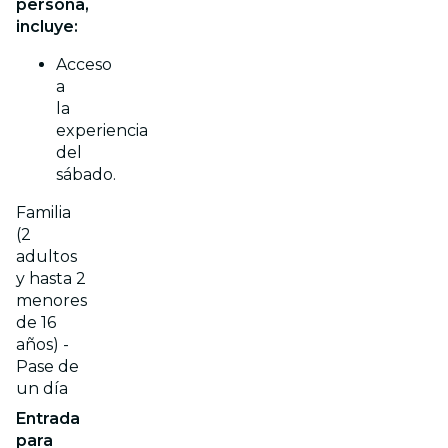
persona,
incluye:
Acceso
a
la
experiencia
del
sábado.
Familia
(2
adultos
y hasta 2
menores
de 16
años) -
Pase de
un día
Entrada
para