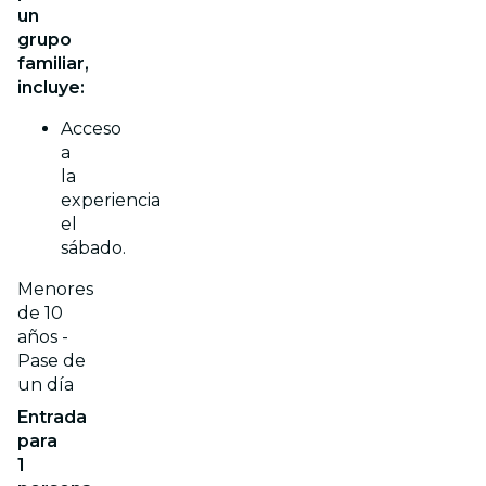
un
grupo
familiar,
incluye:
Acceso
a
la
experiencia
el
sábado.
Menores
de 10
años -
Pase de
un día
Entrada
para
1