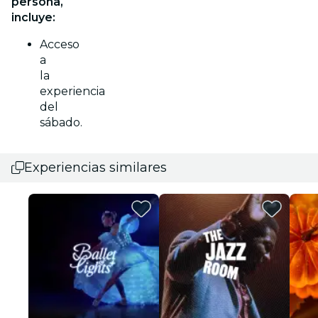
persona,
incluye:
Acceso
a
la
experiencia
del
sábado.
Experiencias similares