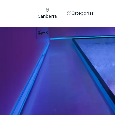
Categorías
Canberra
ES