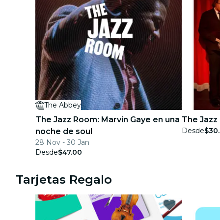
The Abbey
The Jazz Room: Marvin Gaye en una
The Jazz 
Desde
$30
noche de soul
28 Nov - 30 Jan
Desde
$47.00
Tarjetas Regalo