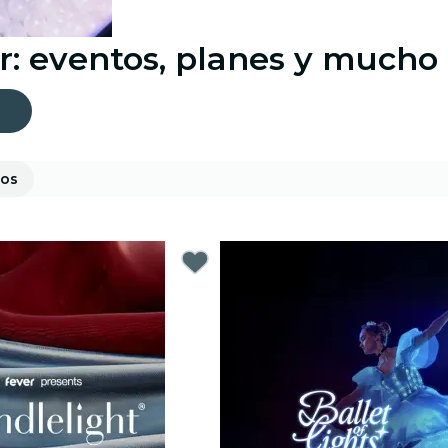
r: eventos, planes y mucho
gos