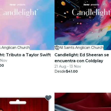
ts Anglican Church
All Saints Anglican Church
ht: Tributo a Taylor Swift
Candlelight: Ed Sheeran se
3 Nov
encuentra con Coldplay
00
21 Aug - 13 Nov
Desde
$41.00