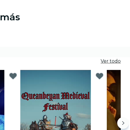
 más
Ver todo