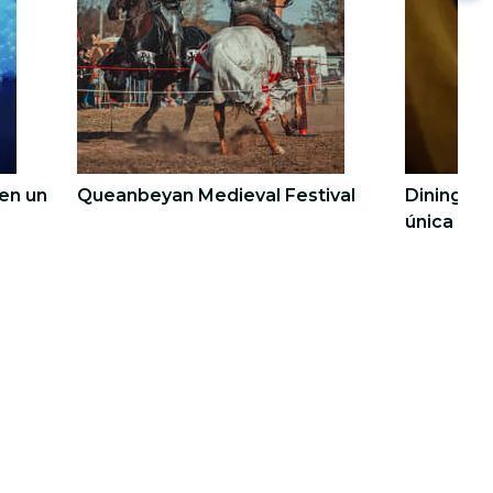
 en un
Queanbeyan Medieval Festival
Dining in
única de 
vendados 
4
4
5
5
espera