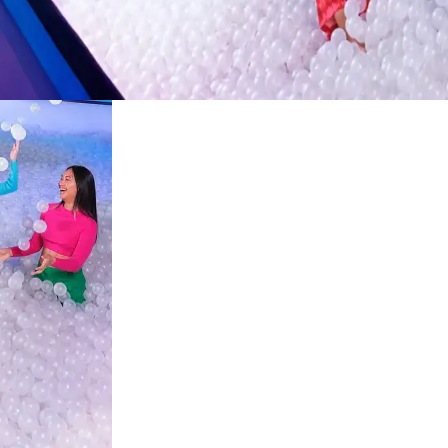
restaurantes
cine