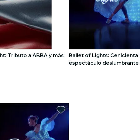
ht: Tributo a ABBA y más
Ballet of Lights: Cenicienta
espectáculo deslumbrante
3
3