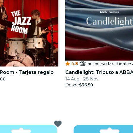
4.8
·
Room - Tarjeta regalo
Candlelight: Tributo a ABB
.00
14 Aug - 28 Nov
Desde
$36.50