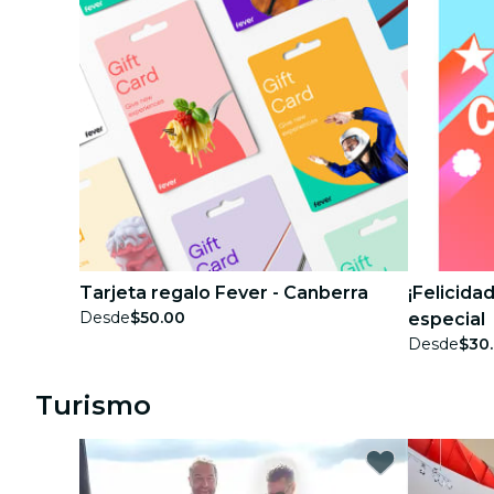
Tarjeta regalo Fever - Canberra
¡Felicida
Desde
$50.00
especial
Desde
$30
Turismo