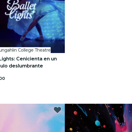
ungahlin College Theatre
 Lights: Cenicienta en un
ulo deslumbrante
.00