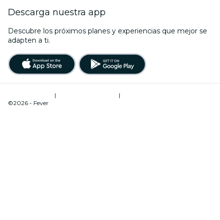
Descarga nuestra app
Descubre los próximos planes y experiencias que mejor se
adapten a ti.
Términos de uso
|
Política de privacidad
|
Gestión de cookies
©2026 - Fever