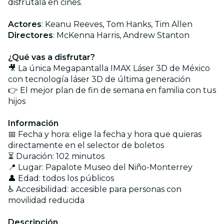
disfrútala en cines.
Actores
: Keanu Reeves, Tom Hanks, Tim Allen
Directores
: McKenna Harris, Andrew Stanton
¿Qué vas a disfrutar?
🎥 La única Megapantalla IMAX Láser 3D de México
con tecnología láser 3D de última generación
👉 El mejor plan de fin de semana en familia con tus
hijos
Información
📅 Fecha y hora: elige la fecha y hora que quieras
directamente en el selector de boletos
⏳ Duración: 102 minutos
📍 Lugar: Papalote Museo del Niño-Monterrey
👤 Edad: todos los públicos
♿ Accesibilidad: accesible para personas con
movilidad reducida
Descripción