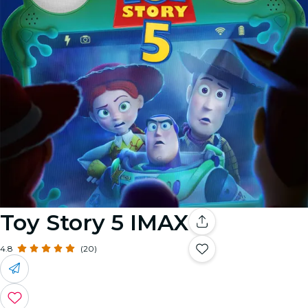
Toy Story 5 IMAX
4.8
(20)