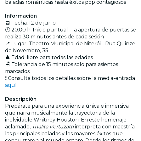
baladas románticas hasta éxitos pop contagiosos
Información
📅 Fecha: 12 de junio
🕛 20:00 h. Inicio puntual - la apertura de puertas se
realiza 30 minutos antes de cada sesión
📍 Lugar: Theatro Municipal de Niterói - Rua Quinze
de Novembro, 35
👤 Edad: libre para todas las edades
🪑 Tolerancia de 15 minutos solo para asientos
marcados
❗ Consulta todos los detalles sobre la media-entrada
aquí
Descripción
Prepárate para una experiencia única e inmersiva
que narra musicalmente la trayectoria de la
inolvidable Whitney Houston. En este homenaje
aclamado,
Thalita Pertuzatti
interpreta con maestría
las principales baladas y los mayores éxitos que
conquistaron al mundo entero. Desde los ritmos de