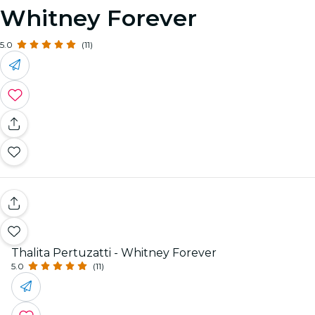
Whitney Forever
5.0
(11)
Thalita Pertuzatti - Whitney Forever
5.0
(11)