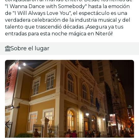
"I Wanna Dance with Somebody" hasta la emoción
de "I Will Always Love You", el espectáculo es una
verdadera celebración de la industria musical y del
talento que trascendió décadas. ¡Asegura ya tus
entradas para esta noche mágica en Niterói!
Sobre el lugar