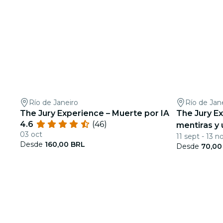
Río de Janeiro
Río de Jan
The Jury Experience – Muerte por IA
The Jury E
4.6
(46)
mentiras y
03 oct
11 sept - 13 n
Desde
160,00 BRL
Desde
70,00