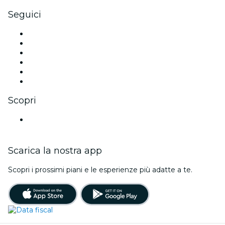
Seguici
Facebook
X (Twitter)
Instagram
TikTok
LinkedIn
Youtube
Scopri
Luoghi a Mendoza
Scarica la nostra app
Scopri i prossimi piani e le esperienze più adatte a te.