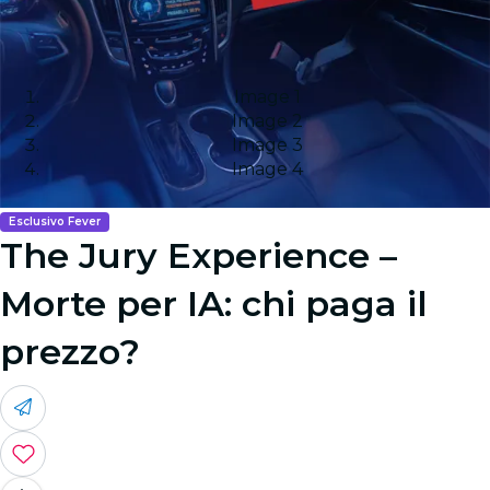
Image 1
Image 2
Image 3
Image 4
Esclusivo Fever
The Jury Experience –
Morte per IA: chi paga il
prezzo?