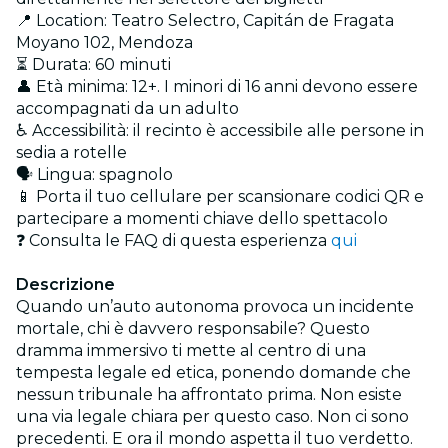
📍 Location: Teatro Selectro, Capitán de Fragata
Moyano 102, Mendoza
⏳ Durata: 60 minuti
👤 Età minima: 12+. I minori di 16 anni devono essere
accompagnati da un adulto
♿ Accessibilità: il recinto è accessibile alle persone in
sedia a rotelle
🗣️ Lingua: spagnolo
📱 Porta il tuo cellulare per scansionare codici QR e
partecipare a momenti chiave dello spettacolo
❓ Consulta le FAQ di questa esperienza
qui
Descrizione
Quando un’auto autonoma provoca un incidente
mortale, chi è davvero responsabile? Questo
dramma immersivo ti mette al centro di una
tempesta legale ed etica, ponendo domande che
nessun tribunale ha affrontato prima. Non esiste
una via legale chiara per questo caso. Non ci sono
precedenti. E ora il mondo aspetta il tuo verdetto.