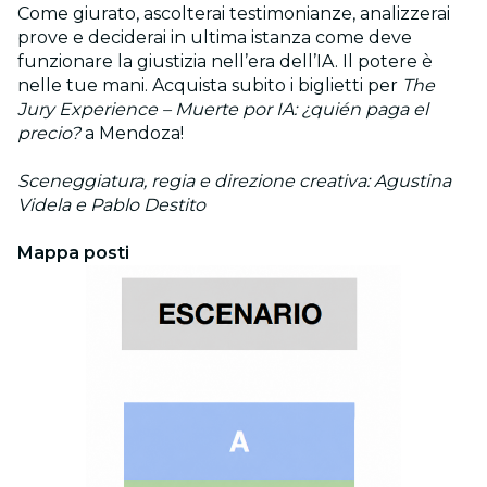
Come giurato, ascolterai testimonianze, analizzerai
prove e deciderai in ultima istanza come deve
funzionare la giustizia nell’era dell’IA. Il potere è
nelle tue mani. Acquista subito i biglietti per
The
Jury Experience – Muerte por IA: ¿quién paga el
precio?
a Mendoza!
Sceneggiatura, regia e direzione creativa: Agustina
Videla e Pablo Destito
Mappa posti