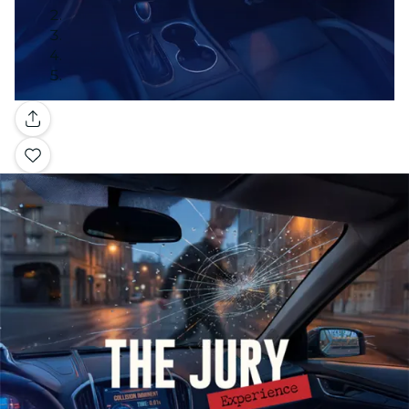
Galleria