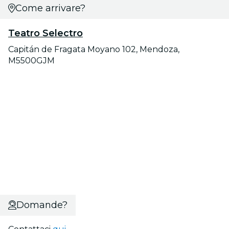
Come arrivare?
Teatro Selectro
Capitán de Fragata Moyano 102, Mendoza,
M5500GJM
Domande?