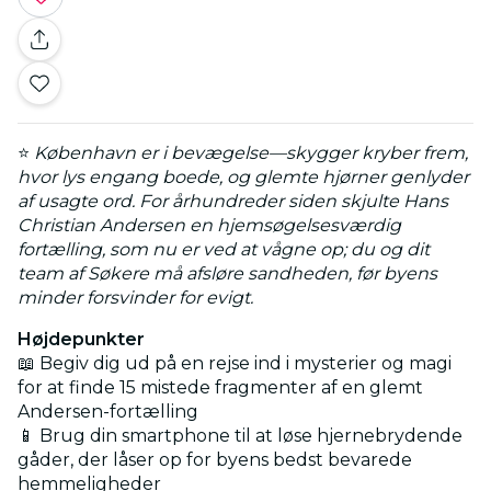
⭐
København er i bevægelse—skygger kryber frem,
hvor lys engang boede, og glemte hjørner genlyder
af usagte ord. For århundreder siden skjulte Hans
Christian Andersen en hjemsøgelsesværdig
fortælling, som nu er ved at vågne op; du og dit
team af Søkere må afsløre sandheden, før byens
minder forsvinder for evigt.
Højdepunkter
📖 Begiv dig ud på en rejse ind i mysterier og magi
for at finde 15 mistede fragmenter af en glemt
Andersen-fortælling
📱 Brug din smartphone til at løse hjernebrydende
gåder, der låser op for byens bedst bevarede
hemmeligheder