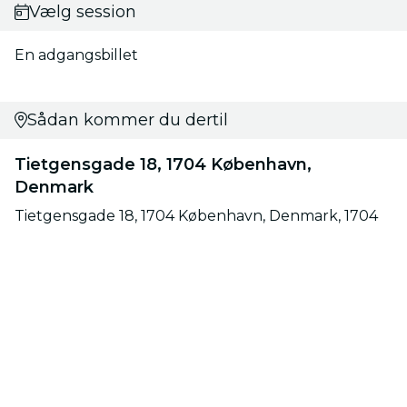
Vælg session
En adgangsbillet
Sådan kommer du dertil
Tietgensgade 18, 1704 København,
Denmark
Tietgensgade 18, 1704 København, Denmark, 1704