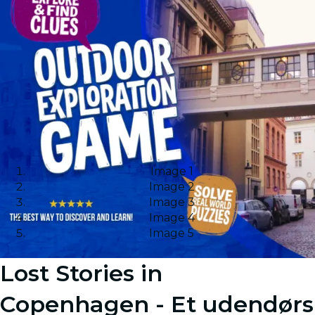
Image 1
Image 2
Image 3
Image 4
Image 5
Lost Stories in
Copenhagen - Et udendørs