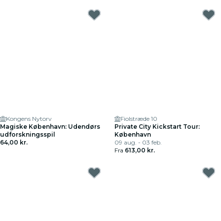
Kongens Nytorv
Fiolstræde 10
Magiske København: Udendørs
Private City Kickstart Tour:
udforskningsspil
København
64,00 kr.
09 aug. - 03 feb.
Fra
613,00 kr.