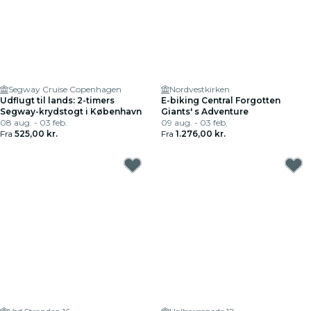
Segway Cruise Copenhagen
Nordvestkirken
Udflugt til lands: 2-timers
E-biking Central Forgotten
Segway-krydstogt i København
Giants' s Adventure
08 aug. - 03 feb.
09 aug. - 03 feb.
Fra
525,00 kr.
Fra
1.276,00 kr.