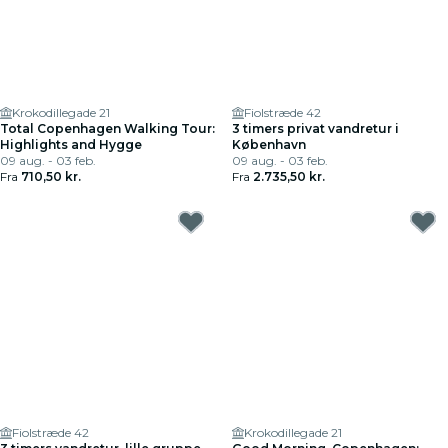
Krokodillegade 21
Fiolstræde 42
Total Copenhagen Walking Tour:
3 timers privat vandretur i
Highlights and Hygge
København
09 aug. - 03 feb.
09 aug. - 03 feb.
Fra
710,50 kr.
Fra
2.735,50 kr.
Fiolstræde 42
Krokodillegade 21