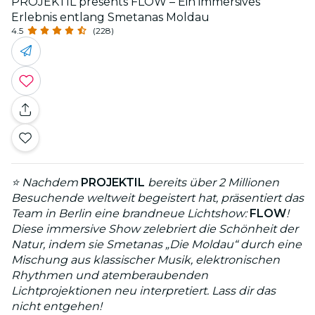
PROJEKTIL presents FLOW – Ein immersives
Erlebnis entlang Smetanas Moldau
4.5
(228)
⭐ Nachdem
PROJEKTIL
bereits über 2 Millionen
Besuchende weltweit begeistert hat, präsentiert das
Team in Berlin eine brandneue Lichtshow:
FLOW
!
Diese immersive Show zelebriert die Schönheit der
Natur, indem sie Smetanas „Die Moldau“ durch eine
Mischung aus klassischer Musik, elektronischen
Rhythmen und atemberaubenden
Lichtprojektionen neu interpretiert. Lass dir das
nicht entgehen!