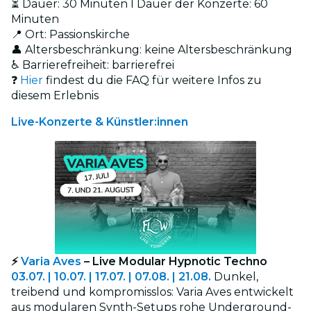
⏳ Dauer: 30 Minuten l Dauer der Konzerte: 60
Minuten
📍 Ort: Passionskirche
👤 Altersbeschränkung: keine Altersbeschränkung
♿ Barrierefreiheit: barrierefrei
❓
Hier
findest du die FAQ für weitere Infos zu
diesem Erlebnis
Live-Konzerte & Künstler:innen
⚡
Varia Aves
– Live Modular Hypnotic Techno
03.07. | 10.07. | 17.07. | 07.08. | 21.08.
Dunkel,
treibend und kompromisslos: Varia Aves entwickelt
aus modularen Synth-Setups rohe Underground-