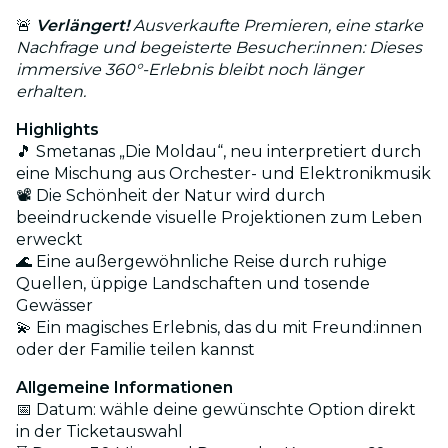
🚨
Verlängert!
Ausverkaufte Premieren, eine starke
Nachfrage und begeisterte Besucher:innen: Dieses
immersive 360°-Erlebnis bleibt noch länger
erhalten.
Highlights
🎵 Smetanas „Die Moldau“, neu interpretiert durch
eine Mischung aus Orchester- und Elektronikmusik
📽️ Die Schönheit der Natur wird durch
beeindruckende visuelle Projektionen zum Leben
erweckt
🌊 Eine außergewöhnliche Reise durch ruhige
Quellen, üppige Landschaften und tosende
Gewässer
💫 Ein magisches Erlebnis, das du mit Freund:innen
oder der Familie teilen kannst
Allgemeine Informationen
📅 Datum: wähle deine gewünschte Option direkt
in der Ticketauswahl