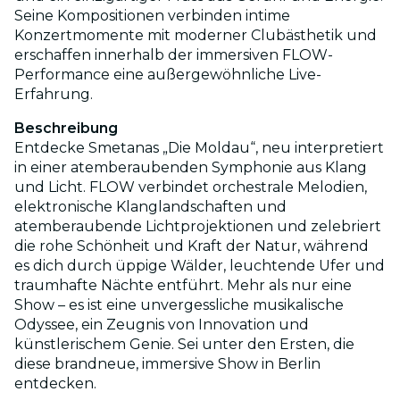
Seine Kompositionen verbinden intime
Konzertmomente mit moderner Clubästhetik und
erschaffen innerhalb der immersiven FLOW-
Performance eine außergewöhnliche Live-
Erfahrung.
Beschreibung
Entdecke Smetanas „Die Moldau“, neu interpretiert
in einer atemberaubenden Symphonie aus Klang
und Licht. FLOW verbindet orchestrale Melodien,
elektronische Klanglandschaften und
atemberaubende Lichtprojektionen und zelebriert
die rohe Schönheit und Kraft der Natur, während
es dich durch üppige Wälder, leuchtende Ufer und
traumhafte Nächte entführt. Mehr als nur eine
Show – es ist eine unvergessliche musikalische
Odyssee, ein Zeugnis von Innovation und
künstlerischem Genie. Sei unter den Ersten, die
diese brandneue, immersive Show in Berlin
entdecken.