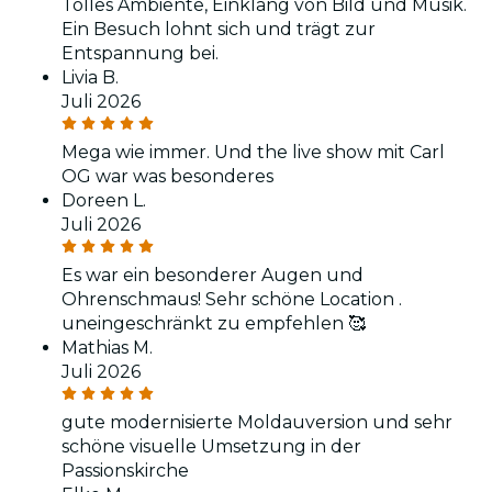
Tolles Ambiente, Einklang von Bild und Musik.
Ein Besuch lohnt sich und trägt zur
Entspannung bei.
Livia B.
Juli 2026
Mega wie immer. Und the live show mit Carl
OG war was besonderes
Doreen L.
Juli 2026
Es war ein besonderer Augen und
Ohrenschmaus! Sehr schöne Location .
uneingeschränkt zu empfehlen 🥰
Mathias M.
Juli 2026
gute modernisierte Moldauversion und sehr
schöne visuelle Umsetzung in der
Passionskirche