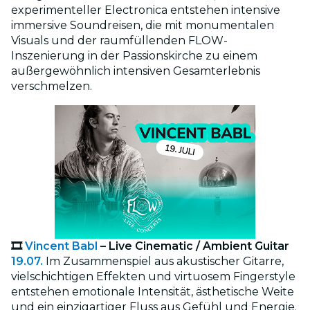
experimenteller Electronica entstehen intensive
immersive Soundreisen, die mit monumentalen
Visuals und der raumfüllenden FLOW-
Inszenierung in der Passionskirche zu einem
außergewöhnlich intensiven Gesamterlebnis
verschmelzen.
🎞️
Vincent Babl
– Live Cinematic / Ambient Guitar
19.07.
Im Zusammenspiel aus akustischer Gitarre,
vielschichtigen Effekten und virtuosem Fingerstyle
entstehen emotionale Intensität, ästhetische Weite
und ein einzigartiger Fluss aus Gefühl und Energie.