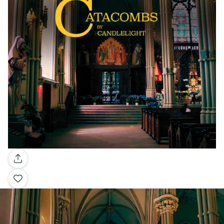
Galleria