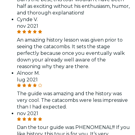
half as exciting without his enthusiasm, humor,
and thorough explanations!
Cynde V.
nov 2021
An amazing history lesson was given prior to
seeing the catacombs. It sets the stage
perfectly because once you eventually walk
down your already well aware of the
reasoning why they are there.
Alnoor M.
lug 2021
The guide was amazing and the history was
very cool. The catacombs were less impressive
than I had expected.
nov 2021
Dan the tour guide was PHENOMENAL!!! If you
like history, this tour is for you. It’s very