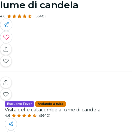
lume di candela
4.6
(5640)
Esclusivo Fever
Andando a ruba
Visita delle catacombe a lume di candela
4.6
(5640)