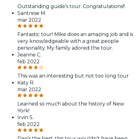
Outstanding guide’s tour. Congratulations!!
Santrese M.
mar 2022
Fantastic tour! Mike does an amazing job and is
very knowledgeable with a great people
personality. My family adored the tour.
Jeanne C.
feb 2022
This was an interesting but not too long tour
Katy R.
mar 2022
Learned so much about the history of New
York!
Irvin S.
feb 2022
Dan’s the best, this tour wouldn’t have been