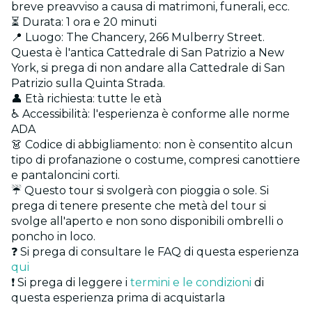
breve preavviso a causa di matrimoni, funerali, ecc.
⏳ Durata: 1 ora e 20 minuti
📍 Luogo: The Chancery, 266 Mulberry Street.
Questa è l'antica Cattedrale di San Patrizio a New
York, si prega di non andare alla Cattedrale di San
Patrizio sulla Quinta Strada.
👤 Età richiesta: tutte le età
♿ Accessibilità: l'esperienza è conforme alle norme
ADA
👗 Codice di abbigliamento: non è consentito alcun
tipo di profanazione o costume, compresi canottiere
e pantaloncini corti.
☔ Questo tour si svolgerà con pioggia o sole. Si
prega di tenere presente che metà del tour si
svolge all'aperto e non sono disponibili ombrelli o
poncho in loco.
❓ Si prega di consultare le FAQ di questa esperienza
qui
❗ Si prega di leggere i
termini e le condizioni
di
questa esperienza prima di acquistarla