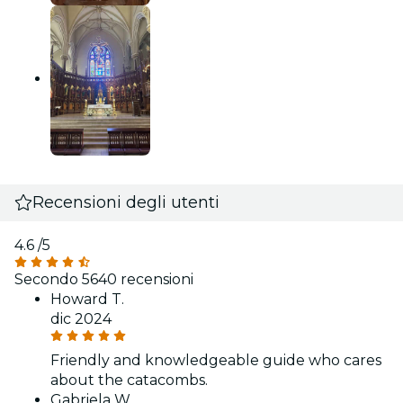
Recensioni degli utenti
4.6
/5
Secondo 5640 recensioni
Howard T.
dic 2024
Friendly and knowledgeable guide who cares
about the catacombs.
Gabriela W.