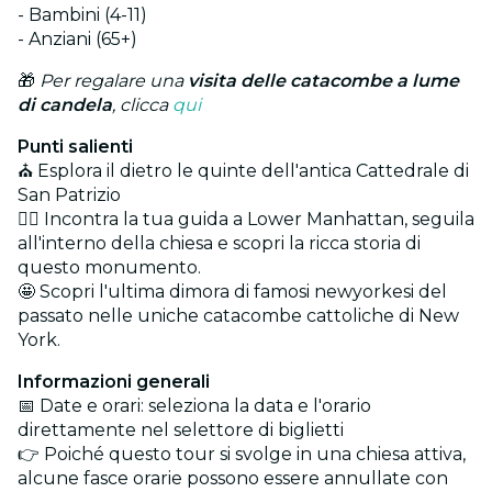
- Bambini (4-11)
- Anziani (65+)
🎁
Per regalare una
visita delle catacombe a lume
di candela
, clicca
qui
Punti salienti
⛪ Esplora il dietro le quinte dell'antica Cattedrale di
San Patrizio
🚶‍♂️ Incontra la tua guida a Lower Manhattan, seguila
all'interno della chiesa e scopri la ricca storia di
questo monumento.
🤩 Scopri l'ultima dimora di famosi newyorkesi del
passato nelle uniche catacombe cattoliche di New
York.
Informazioni generali
📅 Date e orari: seleziona la data e l'orario
direttamente nel selettore di biglietti
👉 Poiché questo tour si svolge in una chiesa attiva,
alcune fasce orarie possono essere annullate con