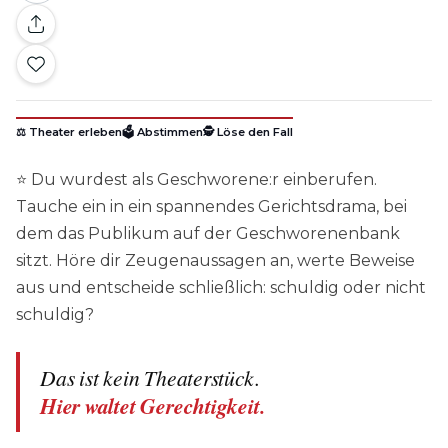
⚖️ Theater erleben
🗳️ Abstimmen
🕵️ Löse den Fall
⭐ Du wurdest als Geschworene:r einberufen.
Tauche ein in ein spannendes Gerichtsdrama, bei
dem das Publikum auf der Geschworenenbank
sitzt. Höre dir Zeugenaussagen an, werte Beweise
aus und entscheide schließlich: schuldig oder nicht
schuldig?
Das ist kein Theaterstück.
Hier waltet Gerechtigkeit.