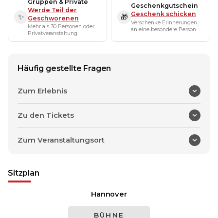
Gruppen & Private
Geschenkgutschein
Werde Teil der
Geschenk schicken
✨
🎁
Geschworenen
Verschenke Erinnerungen
Mehr als 30 Personen oder
an eine besondere Person
Privatveranstaltung
Häufig gestellte Fragen
Zum Erlebnis
Zu den Tickets
Zum Veranstaltungsort
Sitzplan
Hannover
BÜHNE