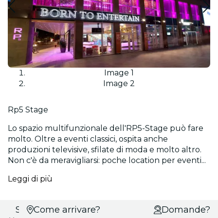
Image 1
Image 2
Rp5 Stage
Lo spazio multifunzionale dell'RP5-Stage può fare
molto. Oltre a eventi classici, ospita anche
produzioni televisive, sfilate di moda e molto altro.
Non c'è da meravigliarsi: poche location per eventi...
Leggi di più
Scegli
Come arrivare?
Domande?