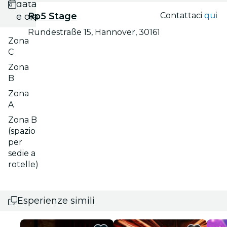
data
Rp5 Stage
Contattaci
qui
e ora
Rundestraße 15, Hannover, 30161
Zona
C
Zona
B
Zona
A
Zona B
(spazio
per
sedie a
rotelle)
Esperienze simili