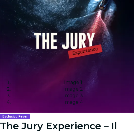
Image 1
Image 2
Image 3
Image 4
Esclusivo Fever
The Jury Experience – Il