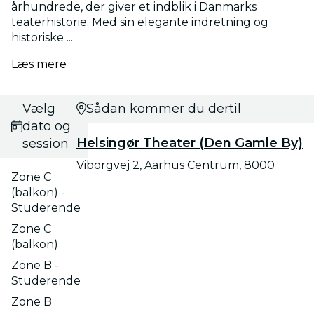
århundrede, der giver et indblik i Danmarks
teaterhistorie. Med sin elegante indretning og
historiske ...
Læs mere
Vælg
Sådan kommer du dertil
dato og
Helsingør Theater (Den Gamle By)
session
Viborgvej 2, Aarhus Centrum, 8000
Zone C
(balkon) -
Studerende
Zone C
(balkon)
Zone B -
Studerende
Zone B