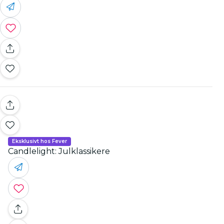
Eksklusivt hos Fever
Candlelight: Julklassikere