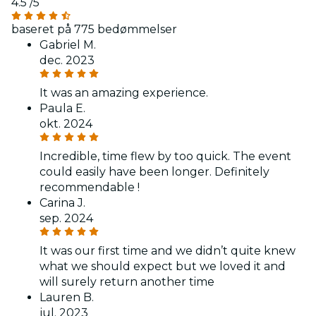
4.5
/5
baseret på 775 bedømmelser
Gabriel M.
dec. 2023
It was an amazing experience.
Paula E.
okt. 2024
Incredible, time flew by too quick. The event
could easily have been longer. Definitely
recommendable !
Carina J.
sep. 2024
It was our first time and we didn’t quite knew
what we should expect but we loved it and
will surely return another time
Lauren B.
jul. 2023