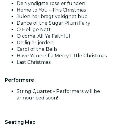
Den yndigste rose er funden
Home to You - This Christmas
Julen har bragt velsignet bud
Dance of the Sugar Plum Fairy
O Hellige Natt
O come, All Ye Faithful
Dejlig er jorden
Carol of the Bells
Have Yourself a Merry Little Christmas
Last Christmas
Performere
String Quartet - Performers will be
announced soon!
Seating Map