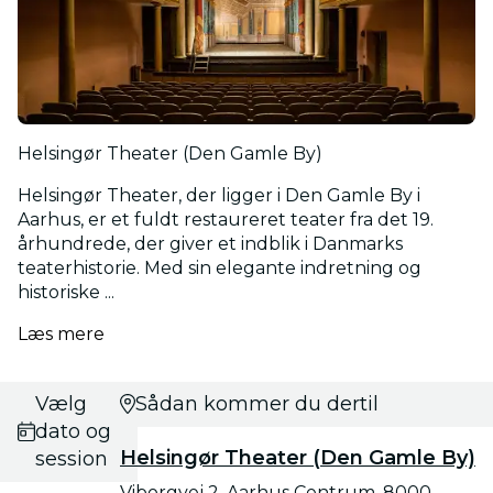
Helsingør Theater (Den Gamle By)
Helsingør Theater, der ligger i Den Gamle By i
Aarhus, er et fuldt restaureret teater fra det 19.
århundrede, der giver et indblik i Danmarks
teaterhistorie. Med sin elegante indretning og
historiske ...
Læs mere
Vælg
Sådan kommer du dertil
dato og
Helsingør Theater (Den Gamle By)
session
Viborgvej 2, Aarhus Centrum, 8000