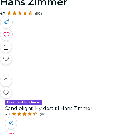
Hans Zimmer
4.7
(98)
Eksklusivt hos Fever
Candlelight: Hyldest til Hans Zimmer
4.7
(98)