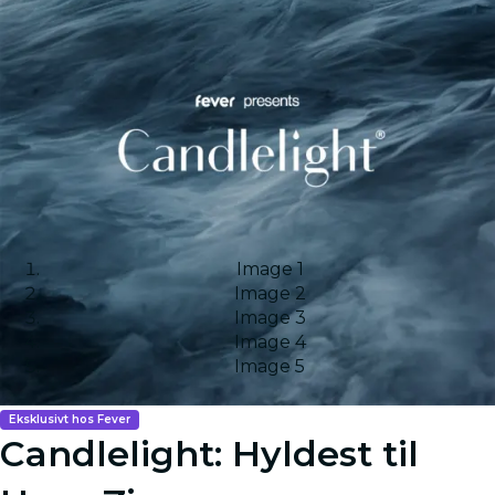
Image 1
Image 2
Image 3
Image 4
Image 5
Eksklusivt hos Fever
Candlelight: Hyldest til