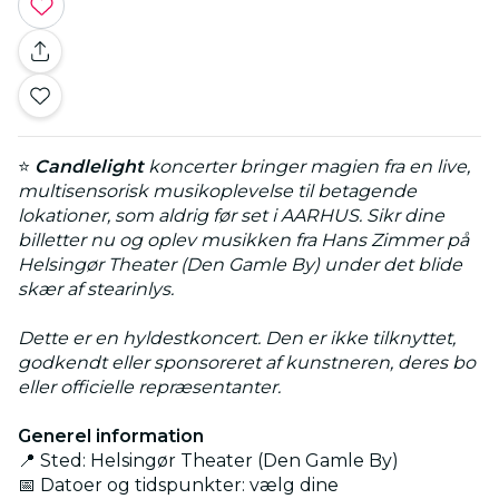
⭐
Candlelight
koncerter bringer magien fra en live,
multisensorisk musikoplevelse til betagende
lokationer, som aldrig før set i AARHUS. Sikr dine
billetter nu og oplev musikken fra Hans Zimmer på
Helsingør Theater (Den Gamle By) under det blide
skær af stearinlys.
Dette er en hyldestkoncert. Den er ikke tilknyttet,
godkendt eller sponsoreret af kunstneren, deres bo
eller officielle repræsentanter.
Generel information
📍 Sted: Helsingør Theater (Den Gamle By)
📅 Datoer og tidspunkter: vælg dine