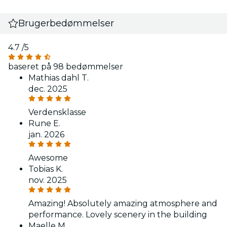
Brugerbedømmelser
4.7
/5
baseret på 98 bedømmelser
Mathias dahl T.
dec. 2025
Verdensklasse
Rune E.
jan. 2026
Awesome
Tobias K.
nov. 2025
Amazing! Absolutely amazing atmosphere and
performance. Lovely scenery in the building
Maelle M.