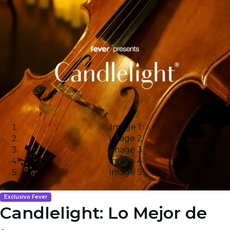
Image 1
Image 2
Image 3
Image 4
Image 5
Exclusivo Fever
Candlelight: Lo Mejor de