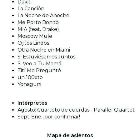
Dákiti
La Canción
La Noche de Anoche
Me Porto Bonito
MIA (feat. Drake)
Moscow Mule
Ojitos Lindos
Otra Noche en Miami
Si Estuviésemos Juntos
Si Veo a Tu Mamá
Tití Me Preguntó
un 100xto
Yonaguni
Intérpretes
Agosto: Cuarteto de cuerdas - Parallel Quartet
Sept-Ene: ¡por confirmar!
Mapa de asientos