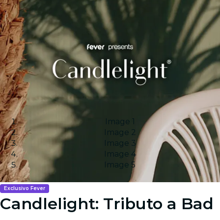
Image 1
Image 2
Image 3
Image 4
Image 5
Exclusivo Fever
Candlelight: Tributo a Bad