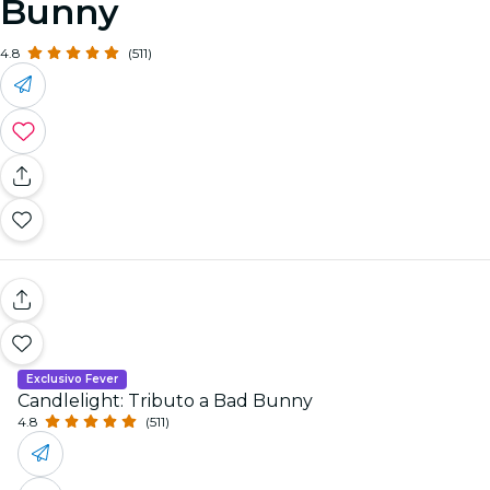
Bunny
4.8
(511)
Exclusivo Fever
Candlelight: Tributo a Bad Bunny
4.8
(511)