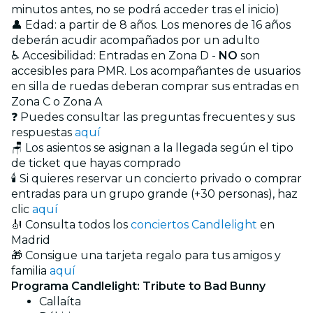
minutos antes, no se podrá acceder tras el inicio)
👤 Edad: a partir de 8 años. Los menores de 16 años
deberán acudir acompañados por un adulto
♿ Accesibilidad:
Entradas en Zona D -
NO
son
accesibles para PMR. Los acompañantes de usuarios
en silla de ruedas deberan comprar sus entradas en
Zona C o Zona A
❓ Puedes consultar las preguntas frecuentes y sus
respuestas
aquí
🪑 Los asientos se asignan a la llegada según el tipo
de ticket que hayas comprado
🕯️ Si quieres reservar un concierto privado o comprar
entradas para un grupo grande (+30 personas), haz
clic
aquí
🎻 Consulta todos los
conciertos Candlelight
en
Madrid
🎁 Consigue una tarjeta regalo para tus amigos y
familia
aquí
Programa Candlelight: Tribute to Bad Bunny
Callaíta