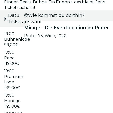
Dinner. Beats. Bühne. Ein Erlebnis, das bleibt. Jetzt
Tickets sichern!
Datums- und
Wie kommst du dorthin?
Ticketauswahl
Mirage - Die Eventlocation im Prater
19:00
Prater 75, Wien, 1020
Bühnenloge
99,00€
19:00
Rang
119,00€
19:00
Premium
Loge
139,00€
19:00
Manege
149,00€