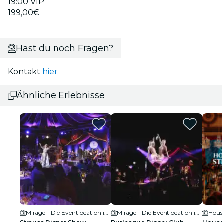
19:00 VIP
199,00€
Hast du noch Fragen?
Kontakt
hier
Ähnliche Erlebnisse
Mirage - Die Eventlocation im Prater
Mirage - Die Eventlocation im Prater