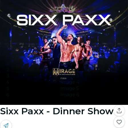
Image 1
Image 2
Image 3
Image 4
Image 5
Image 6
Sixx Paxx - Dinner Show