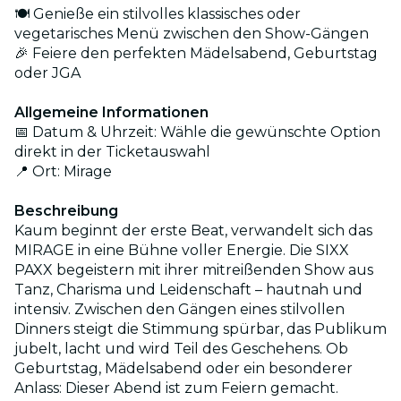
🍽️ Genieße ein stilvolles klassisches oder
vegetarisches Menü zwischen den Show-Gängen
🎉 Feiere den perfekten Mädelsabend, Geburtstag
oder JGA
Allgemeine Informationen
📅 Datum & Uhrzeit: Wähle die gewünschte Option
direkt in der Ticketauswahl
📍 Ort: Mirage
Beschreibung
Kaum beginnt der erste Beat, verwandelt sich das
MIRAGE in eine Bühne voller Energie. Die SIXX
PAXX begeistern mit ihrer mitreißenden Show aus
Tanz, Charisma und Leidenschaft – hautnah und
intensiv. Zwischen den Gängen eines stilvollen
Dinners steigt die Stimmung spürbar, das Publikum
jubelt, lacht und wird Teil des Geschehens. Ob
Geburtstag, Mädelsabend oder ein besonderer
Anlass: Dieser Abend ist zum Feiern gemacht.