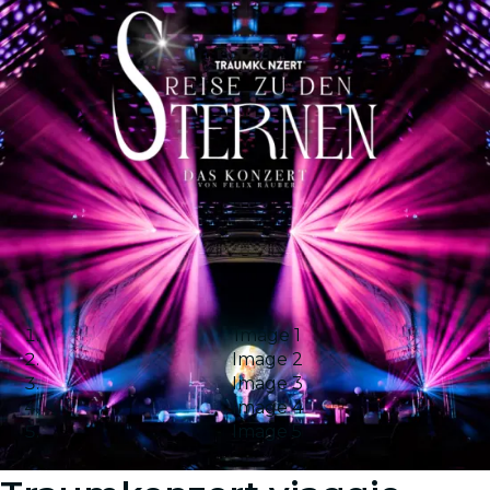
Image 1
Image 2
Image 3
Image 4
Image 5