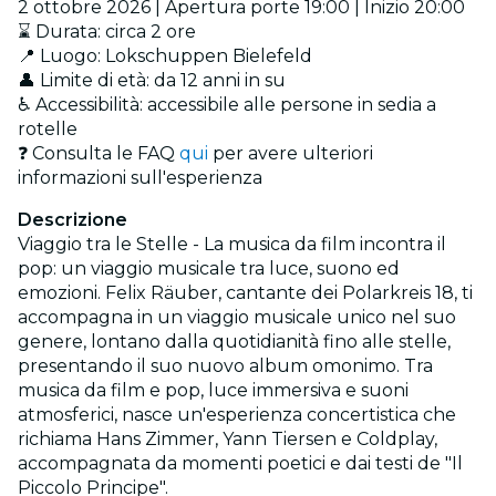
2 ottobre 2026 | Apertura porte 19:00 | Inizio 20:00
⌛ Durata: circa 2 ore
📍 Luogo: Lokschuppen Bielefeld
👤 Limite di età: da 12 anni in su
♿ Accessibilità: accessibile alle persone in sedia a
rotelle
❓ Consulta le FAQ
qui
per avere ulteriori
informazioni sull'esperienza
Descrizione
Viaggio tra le Stelle - La musica da film incontra il
pop: un viaggio musicale tra luce, suono ed
emozioni. Felix Räuber, cantante dei Polarkreis 18, ti
accompagna in un viaggio musicale unico nel suo
genere, lontano dalla quotidianità fino alle stelle,
presentando il suo nuovo album omonimo. Tra
musica da film e pop, luce immersiva e suoni
atmosferici, nasce un'esperienza concertistica che
richiama Hans Zimmer, Yann Tiersen e Coldplay,
accompagnata da momenti poetici e dai testi de "Il
Piccolo Principe".