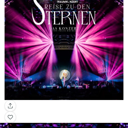
Galleria