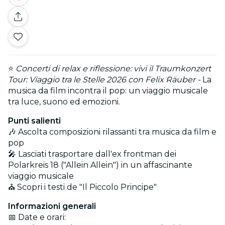
⭐
Concerti di relax e riflessione: vivi il Traumkonzert
Tour: Viaggio tra le Stelle 2026 con Felix Räuber -
La
musica da film incontra il pop: un viaggio musicale
tra luce, suono ed emozioni.
Punti salienti
🎶 Ascolta composizioni rilassanti tra musica da film e
pop
🎤 Lasciati trasportare dall'ex frontman dei
Polarkreis 18 ("Allein Allein") in un affascinante
viaggio musicale
⛪ Scopri i testi de "Il Piccolo Principe"
Informazioni generali
📅 Date e orari: