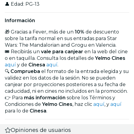
👤 Edad: PG-13
Información
🎁 Gracias a Fever, más de un
10%
de descuento
sobre la tarifa normal en sus entradas para Star
Wars: The Mandalorian and Grogu en Valencia.
🎟️ Recibirás un
vale para canjear
en la web del cine
o en taquilla. Consulta los detalles de
Yelmo Cines
aquí
y de
Cinesa
aquí
.
🔍
Comprueba
el formato de la entrada elegida y su
validez en los datos de la sesión. No se pueden
canjear por proyecciones posteriores a su fecha de
caducidad, ni en cines no incluidos en la promoción.
👉 Para
más información
sobre los Términos y
Condiciones de
Yelmo Cines
, haz clic
aquí
, y
aquí
para lo de
Cinesa
.
Opiniones de usuarios