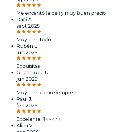
Me encantó la peli y muy buen precio!
Dani A.
sept 2025
Muy bien todo
Rubén L.
jun 2025
Exquisitas
Guadalupe U.
jun 2025
Muy bien como siempre
Paul J.
feb 2025
Excelente!!!!!⭐️⭐️⭐️⭐️⭐️
Alina V.