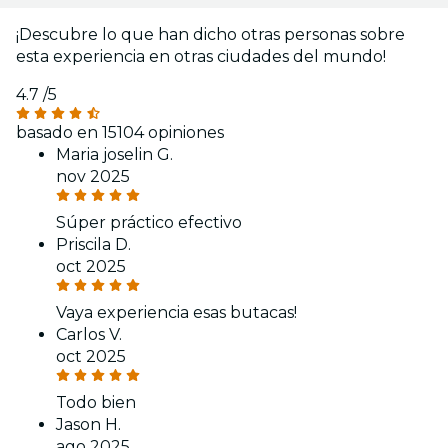
¡Descubre lo que han dicho otras personas sobre
esta experiencia en otras ciudades del mundo!
4.7
/5
basado en 15104 opiniones
Maria joselin G.
nov 2025
Súper práctico efectivo
Priscila D.
oct 2025
Vaya experiencia esas butacas!
Carlos V.
oct 2025
Todo bien
Jason H.
ago 2025