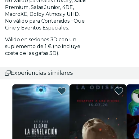
No válido para salas Luxury, Salas
Premium, Salas Junior, 4DE,
MacroXE, Dolby Atmos y UHD.
No válido para Contenidos +Que
Cine y Eventos Especiales.
Válido en sesiones 3D con un
suplemento de 1 € (no incluye
coste de las gafas 3D).
Experiencias similares