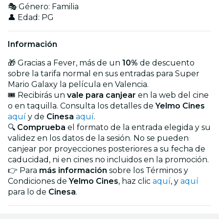
🎭 Género: Familia
👤 Edad: PG
Información
🎁 Gracias a Fever, más de un
10%
de descuento
sobre la tarifa normal en sus entradas para Super
Mario Galaxy la película en Valencia.
🎟️ Recibirás un
vale para canjear
en la web del cine
o en taquilla. Consulta los detalles de
Yelmo Cines
aquí
y de
Cinesa
aquí
.
🔍
Comprueba
el formato de la entrada elegida y su
validez en los datos de la sesión. No se pueden
canjear por proyecciones posteriores a su fecha de
caducidad, ni en cines no incluidos en la promoción.
👉 Para
más información
sobre los Términos y
Condiciones de
Yelmo Cines
, haz clic
aquí
, y
aquí
para lo de
Cinesa
.