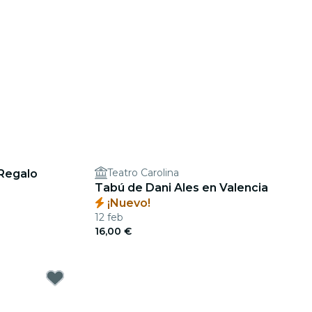
Teatro Carolina
 Regalo
Tabú de Dani Ales en Valencia
¡Nuevo!
12 feb
16,00 €