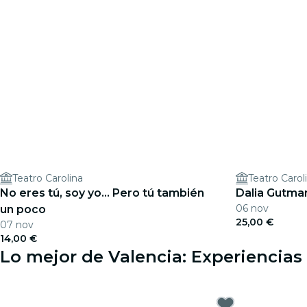
Teatro Carolina
Teatro Carol
No eres tú, soy yo... Pero tú también
Dalia Gutma
06 nov
un poco
25,00 €
07 nov
14,00 €
Lo mejor de Valencia: Experiencias