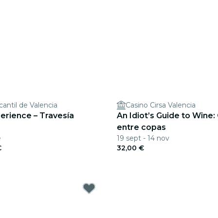
antil de Valencia
Casino Cirsa Valencia
erience – Travesía
An Idiot’s Guide to Wine
entre copas
e
19 sept - 14 nov
€
32,00 €