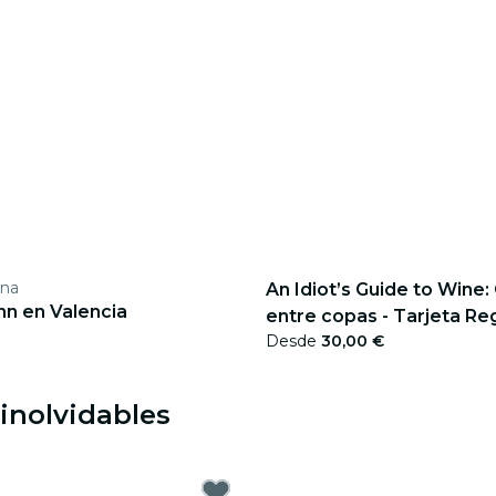
ina
An Idiot’s Guide to Wine
nn en Valencia
entre copas - Tarjeta Re
Desde
30,00 €
 inolvidables