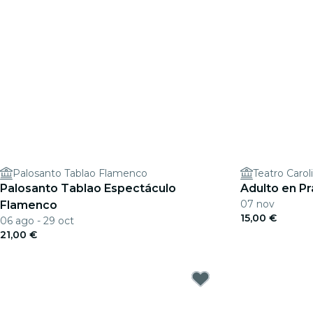
Palosanto Tablao Flamenco
Teatro Carol
Palosanto Tablao Espectáculo
Adulto en Pr
07 nov
Flamenco
15,00 €
06 ago - 29 oct
21,00 €