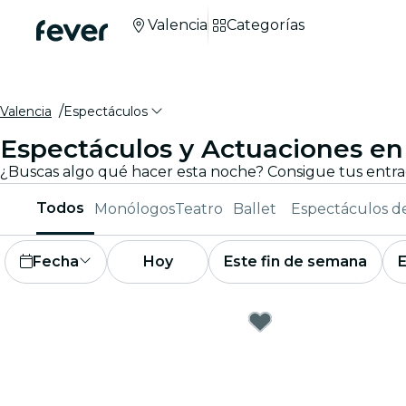
Valencia
Categorías
Valencia
Espectáculos
Espectáculos y Actuaciones en
Todos
Monólogos
Teatro
Ballet
Espectáculos d
Fecha
Hoy
Este fin de semana