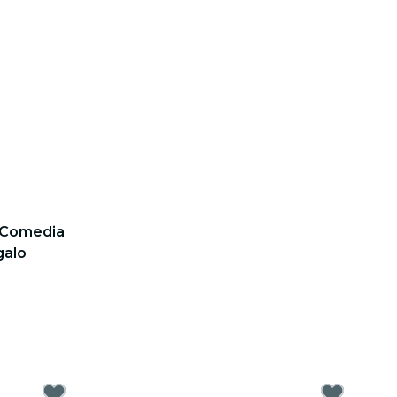
: Comedia
galo