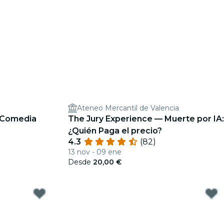
Ateneo Mercantil de Valencia
: Comedia
The Jury Experience — Muerte por IA:
¿Quién Paga el precio?
4.3
(82)
13 nov - 09 ene
Desde
20,00 €