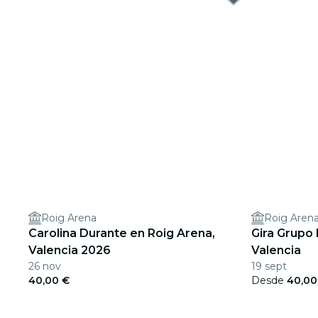
Roig Arena
Roig Aren
Carolina Durante en Roig Arena,
Gira Grupo
Valencia 2026
Valencia
26 nov
19 sept
40,00 €
Desde
40,00