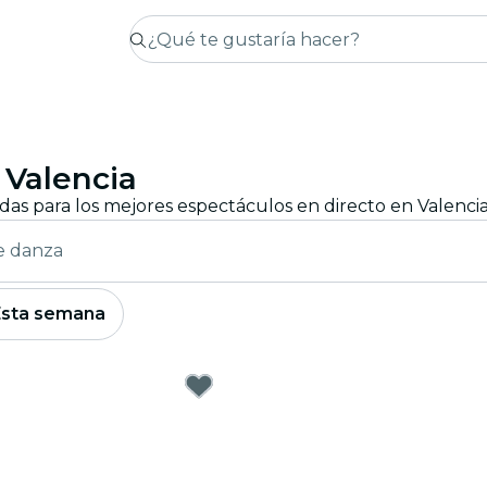
 Valencia
e danza
Esta semana