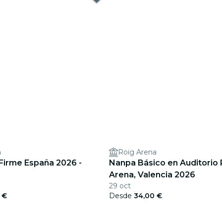
a
Roig Arena
 Firme España 2026 -
Nanpa Básico en Auditorio 
Arena, Valencia 2026
29 oct
 €
Desde
34,00 €