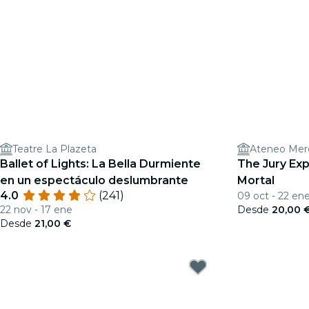
Teatre La Plazeta
Ateneo Merc
Ballet of Lights: La Bella Durmiente
The Jury Exp
en un espectáculo deslumbrante
Mortal
4.0
(241)
09 oct - 22 en
22 nov - 17 ene
Desde
20,00 
Desde
21,00 €