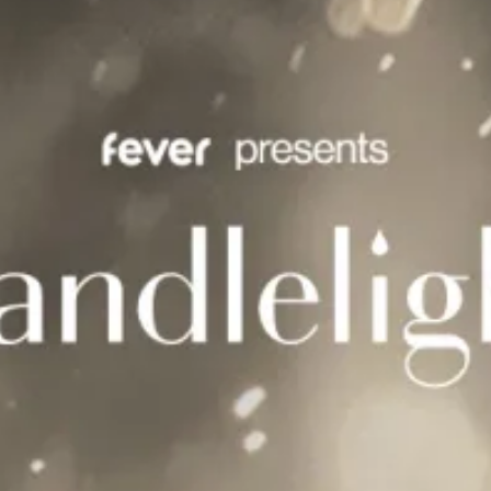
restaurantes
cine