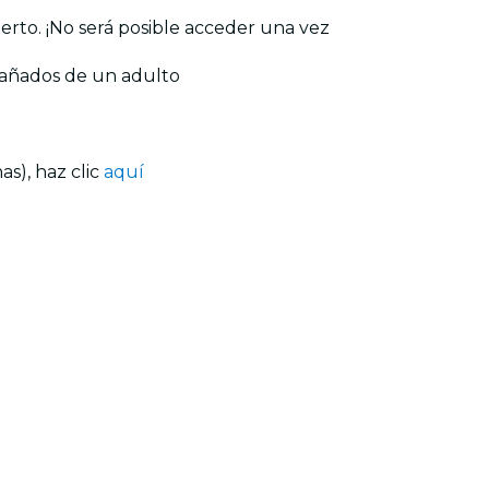
ierto. ¡No será posible acceder una vez
pañados de un adulto
s), haz clic
aquí