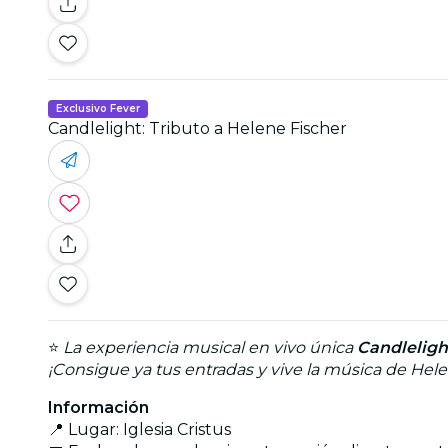
Exclusivo Fever
Candlelight: Tributo a Helene Fischer
⭐
La experiencia musical en vivo única
Candleligh
¡Consigue ya tus entradas y vive la música de Helen
Información
📍 Lugar: Iglesia Cristus