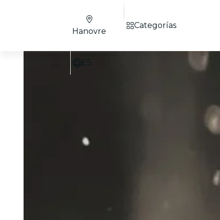
Categorías
Hanovre
ES