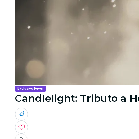
Exclusivo Fever
Candlelight: Tributo a H