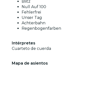
Blitz
Null Auf 100
Fehlerfrei
Unser Tag
Achterbahn
Regenbogenfarben
Intérpretes
Cuarteto de cuerda
Mapa de asientos