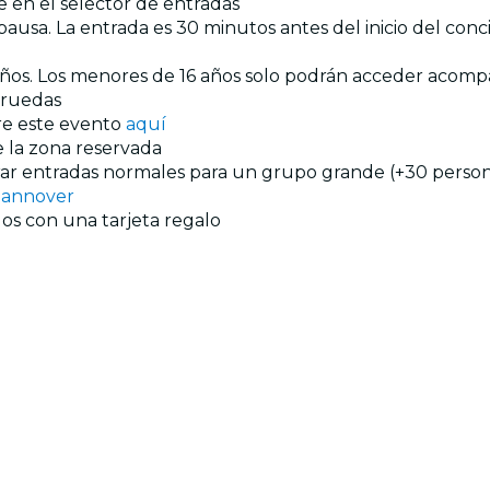
e en el selector de entradas
ausa. La entrada es 30 minutos antes del inicio del conc
 años. Los menores de 16 años solo podrán acceder acom
e ruedas
re este evento
aquí
de la zona reservada
prar entradas normales para un grupo grande (+30 persona
Hannover
os con una tarjeta regalo