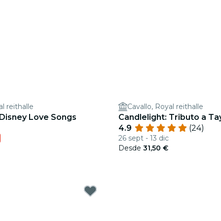
l reithalle
Cavallo, Royal reithalle
 Disney Love Songs
Candlelight: Tributo a Ta
4.9
(24)
26 sept - 13 dic
Desde
31,50 €