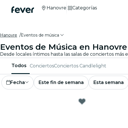
Hanovre
Categorías
Hanovre
Eventos de música
Eventos de Música en Hanovre
Todos
Conciertos
Conciertos Candlelight
Fecha
Este fin de semana
Esta semana