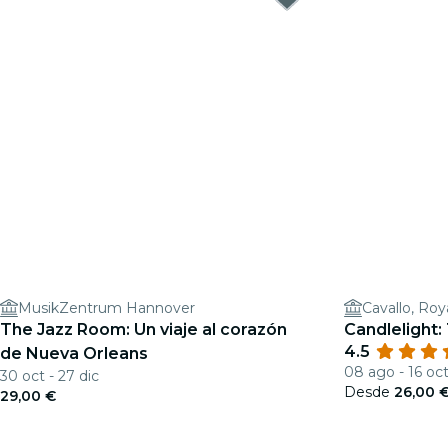
MusikZentrum Hannover
Cavallo, Roya
The Jazz Room: Un viaje al corazón
Candlelight:
4.5
de Nueva Orleans
08 ago - 16 oc
30 oct - 27 dic
Desde
26,00 
29,00 €