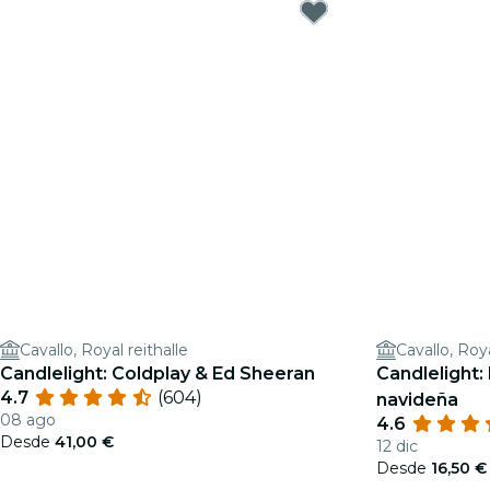
Cavallo, Royal reithalle
Cavallo, Roya
Candlelight: Coldplay & Ed Sheeran
Candlelight:
4.7
(604)
navideña
08 ago
4.6
Desde
41,00 €
12 dic
Desde
16,50 €