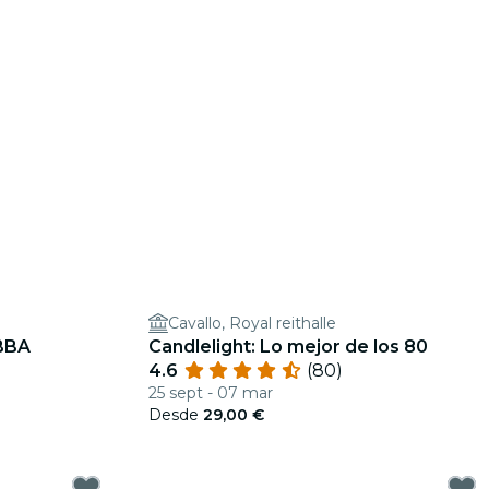
Cavallo, Royal reithalle
ABBA
Candlelight: Lo mejor de los 80
4.6
(80)
25 sept - 07 mar
Desde
29,00 €