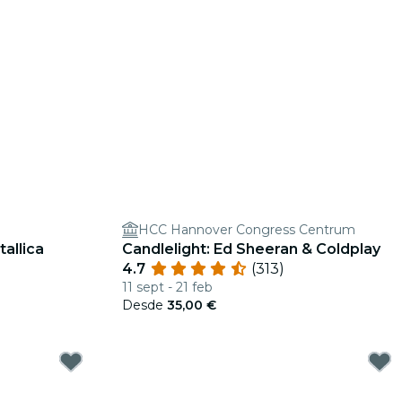
HCC Hannover Congress Centrum
tallica
Candlelight: Ed Sheeran & Coldplay
4.7
(313)
11 sept - 21 feb
Desde
35,00 €