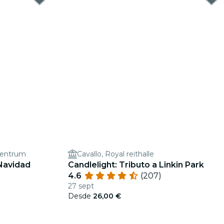
Centrum
Cavallo, Royal reithalle
 Navidad
Candlelight: Tributo a Linkin Park
4.6
(207)
27 sept
Desde
26,00 €