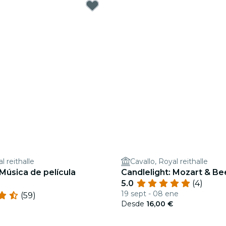
l reithalle
Cavallo, Royal reithalle
 Música de película
Candlelight: Mozart & B
5.0
(4)
19 sept - 08 ene
(59)
Desde
16,00 €