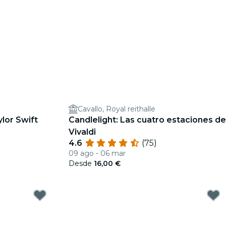
Cavallo, Royal reithalle
ylor Swift
Candlelight: Las cuatro estaciones de
Vivaldi
4.6
(75)
09 ago - 06 mar
Desde
16,00 €