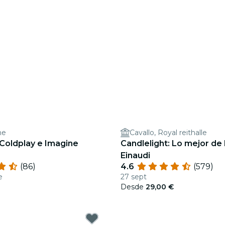
he
Cavallo, Royal reithalle
 Coldplay e Imagine
Candlelight: Lo mejor de
Einaudi
(86)
4.6
(579)
e
27 sept
Desde
29,00 €