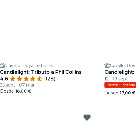
Cavallo, Royal reithalle
Cavallo, Roya
Candlelight: Tributo a Phil Collins
Candlelight:
4.6
(128)
12 - 19 sept
25 sept - 07 mar
Edición Limitada
Desde
16,00 €
Desde
17,00 €