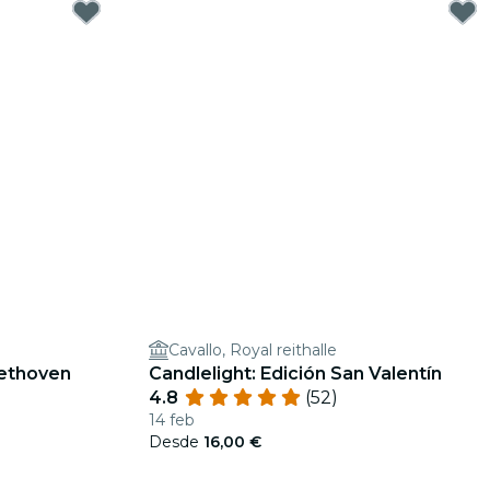
Cavallo, Royal reithalle
eethoven
Candlelight: Edición San Valentín
4.8
(52)
14 feb
Desde
16,00 €