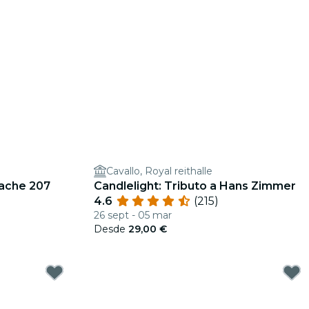
Cavallo, Royal reithalle
pache 207
Candlelight: Tributo a Hans Zimmer
4.6
(215)
26 sept - 05 mar
Desde
29,00 €