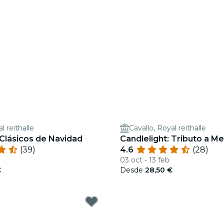
l reithalle
Cavallo, Royal reithalle
 Clásicos de Navidad
Candlelight: Tributo a Me
(39)
4.6
(28)
03 oct - 13 feb
€
Desde
28,50 €