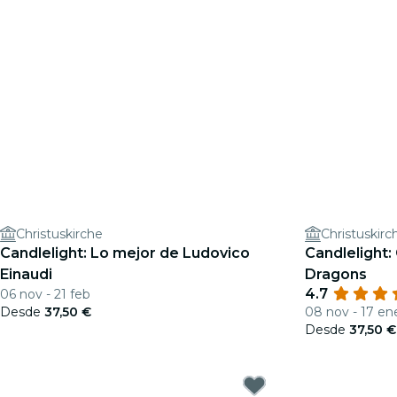
Christuskirche
Christuskirc
Candlelight: Lo mejor de Ludovico
Candlelight:
Einaudi
Dragons
4.7
06 nov - 21 feb
Desde
37,50 €
08 nov - 17 en
Desde
37,50 €