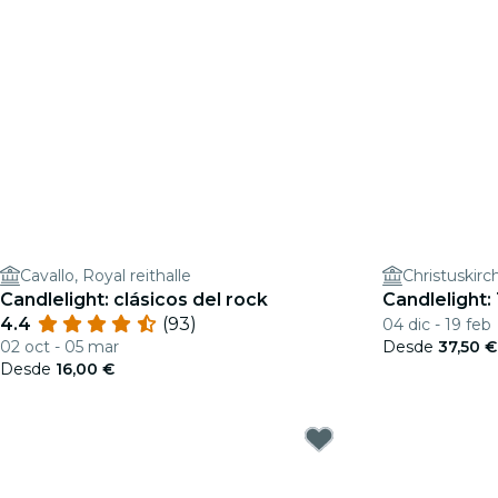
Cavallo, Royal reithalle
Christuskirc
Candlelight: clásicos del rock
Candlelight:
4.4
(93)
04 dic - 19 feb
02 oct - 05 mar
Desde
37,50 €
Desde
16,00 €