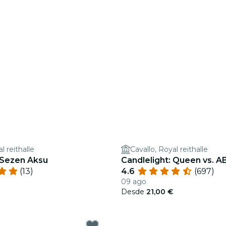
l reithalle
Cavallo, Royal reithalle
 Sezen Aksu
Candlelight: Queen vs. 
(13)
4.6
(697)
09 ago
Desde
21,00 €