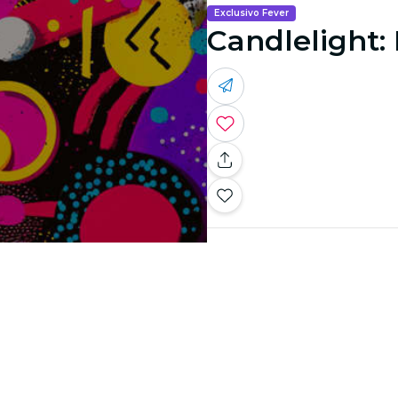
Exclusivo Fever
Candlelight: