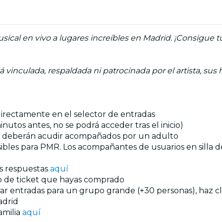
ical en vivo a lugares increíbles en Madrid. ¡Consigue t
á vinculada, respaldada ni patrocinada por el artista, sus 
 directamente en el selector de entradas
utos antes, no se podrá acceder tras el inicio)
ños deberán acudir acompañados por un adulto
esibles para PMR. Los acompañantes de usuarios en silla
us respuestas
aquí
ipo de ticket que hayas comprado
prar entradas para un grupo grande (+30 personas), haz c
drid
amilia
aquí