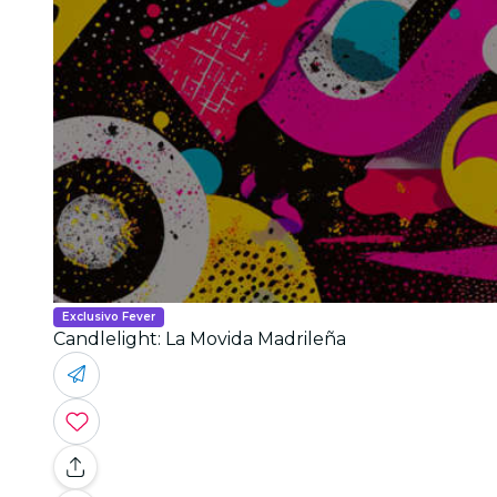
Exclusivo Fever
Candlelight: La Movida Madrileña