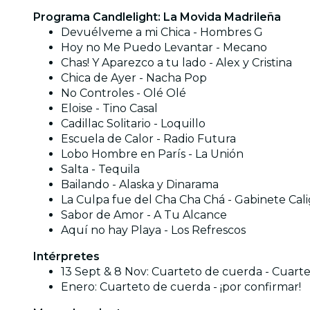
Programa Candlelight: La Movida Madrileña
Devuélveme a mi Chica - Hombres G
Hoy no Me Puedo Levantar - Mecano
Chas! Y Aparezco a tu lado - Alex y Cristina
Chica de Ayer - Nacha Pop
No Controles - Olé Olé
Eloise - Tino Casal
Cadillac Solitario - Loquillo
Escuela de Calor - Radio Futura
Lobo Hombre en París - La Unión
Salta - Tequila
Bailando - Alaska y Dinarama
La Culpa fue del Cha Cha Chá - Gabinete Cali
Sabor de Amor - A Tu Alcance
Aquí no hay Playa - Los Refrescos
Intérpretes
13 Sept & 8 Nov: Cuarteto de cuerda - Cuar
Enero: Cuarteto de cuerda - ¡por confirmar!