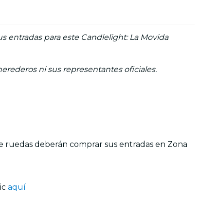
us entradas para este Candlelight: La Movida
herederos ni sus representantes oficiales.
 de ruedas deberán comprar sus entradas en Zona
lic
aquí