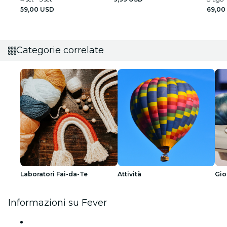
59,00 USD
69,00
Categorie correlate
Laboratori Fai-da-Te
Attività
Gio
Informazioni su Fever
Stampa