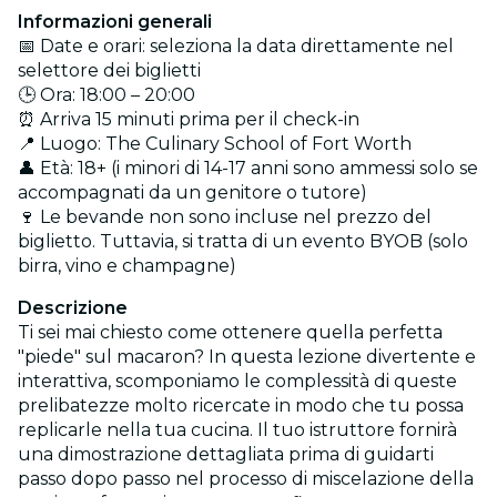
Informazioni generali
📅 Date e orari: seleziona la data direttamente nel
selettore dei biglietti
🕒 Ora: 18:00 – 20:00
⏰ Arriva 15 minuti prima per il check-in
📍 Luogo: The Culinary School of Fort Worth
👤 Età: 18+ (i minori di 14-17 anni sono ammessi solo se
accompagnati da un genitore o tutore)
🍷 Le bevande non sono incluse nel prezzo del
biglietto. Tuttavia, si tratta di un evento BYOB (solo
birra, vino e champagne)
Descrizione
Ti sei mai chiesto come ottenere quella perfetta
"piede" sul macaron? In questa lezione divertente e
interattiva, scomponiamo le complessità di queste
prelibatezze molto ricercate in modo che tu possa
replicarle nella tua cucina. Il tuo istruttore fornirà
una dimostrazione dettagliata prima di guidarti
passo dopo passo nel processo di miscelazione della