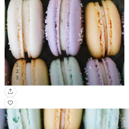
Galleria