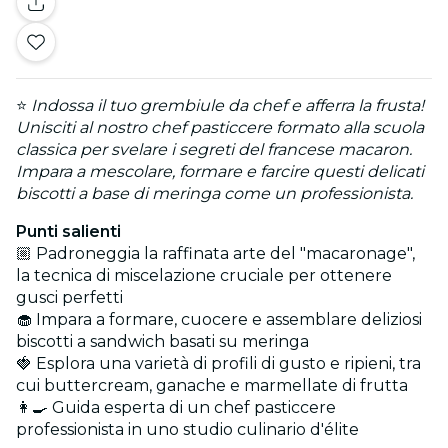
⭐
Indossa il tuo grembiule da chef e afferra la frusta!
Unisciti al nostro chef pasticcere formato alla scuola
classica per svelare i segreti del francese macaron.
Impara a mescolare, formare e farcire questi delicati
biscotti a base di meringa come un professionista.
Punti salienti
🏼 Padroneggia la raffinata arte del "macaronage",
la tecnica di miscelazione cruciale per ottenere
gusci perfetti
🧁 Impara a formare, cuocere e assemblare deliziosi
biscotti a sandwich basati su meringa
🍓 Esplora una varietà di profili di gusto e ripieni, tra
cui buttercream, ganache e marmellate di frutta
👩‍🍳 Guida esperta di un chef pasticcere
professionista in uno studio culinario d'élite