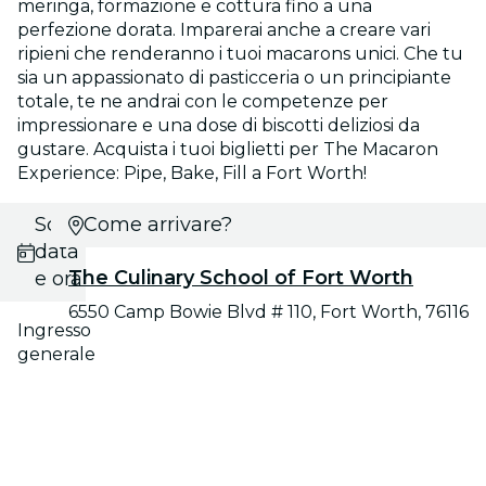
meringa, formazione e cottura fino a una
perfezione dorata. Imparerai anche a creare vari
ripieni che renderanno i tuoi macarons unici. Che tu
sia un appassionato di pasticceria o un principiante
totale, te ne andrai con le competenze per
impressionare e una dose di biscotti deliziosi da
gustare. Acquista i tuoi biglietti per The Macaron
Experience: Pipe, Bake, Fill a Fort Worth!
Scegli
Come arrivare?
data
The Culinary School of Fort Worth
e ora
6550 Camp Bowie Blvd # 110, Fort Worth, 76116
Ingresso
generale