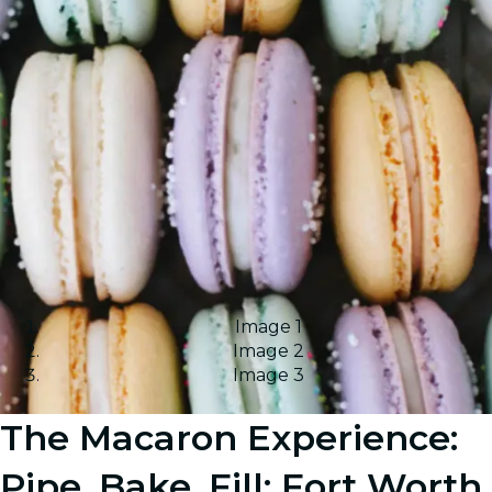
Image 1
Image 2
Image 3
The Macaron Experience:
Pipe, Bake, Fill: Fort Worth