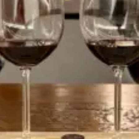
restaurantes
cinema