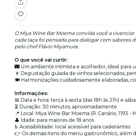
O Miya Wine Bar Moema convida você a vivenciar
cada taça foi pensada para dialogar com sabores 
pelo chef Flávio Miyamura.
O que você vai curtir:
🌃 Um ambiente intimista e acolhedor, ideal para
🍷 Degustação guiada de vinhos selecionados, pe
🍽️ Harmonizações cuidadosamente elaboradas, co
Informações:
📅 Data e hora: terça à sexta (das 18h às 21h) e sáb
⏳ Duração: 30 minutos, aproximadamente
📍 Local: Miya Wine Bar Moema (R. Canário, 1193 -
👤 Idade: para maiores de 18 anos
♿ Acessibilidade: local acessível para cadeirantes
👉 Os demais itens do menu gastronômico, além 