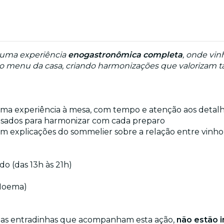
 uma experiência
enogastronômica completa
, onde vin
do menu da casa, criando harmonizações que valorizam ta
 uma experiência à mesa, com tempo e atenção aos detal
nsados para harmonizar com cada preparo
m explicações do sommelier sobre a relação entre vinho
ado (das 13h às 21h)
 Moema)
das entradinhas que acompanham esta ação,
não estão i