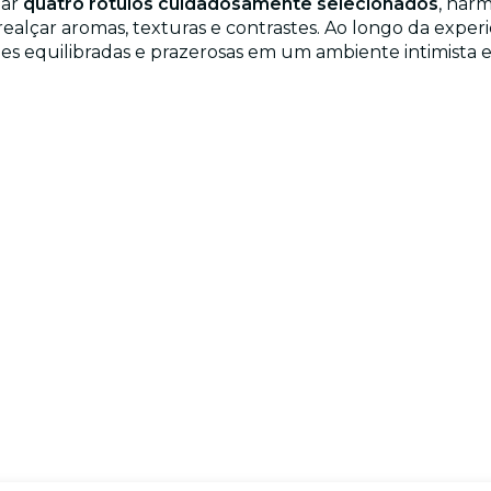
tar
quatro rótulos cuidadosamente selecionados
, har
realçar aromas, texturas e contrastes. Ao longo da expe
 equilibradas e prazerosas em um ambiente intimista e