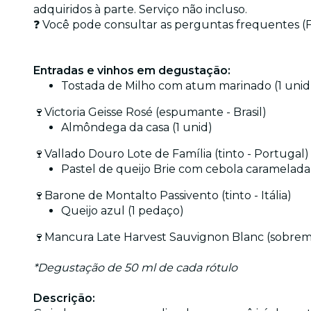
adquiridos à parte. Serviço não incluso.
❓ Você pode consultar as perguntas frequentes 
Entradas e vinhos em degustação:
Tostada de Milho com atum marinado (1 unid
🍷Victoria Geisse Rosé (espumante - Brasil)
Almôndega da casa (1 unid)
🍷Vallado Douro Lote de Família (tinto - Portugal)
Pastel de queijo Brie com cebola caramelada 
🍷Barone de Montalto Passivento (tinto - Itália)
Queijo azul (1 pedaço)
🍷Mancura Late Harvest Sauvignon Blanc (sobreme
*Degustação de 50 ml de cada rótulo
Descrição: