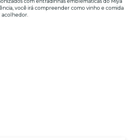
monizados com entradinhas emblemáticas do Miya
riência, você irá compreender como vinho e comida
 acolhedor.