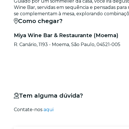
Guiado por um sommelier da casa, você irá degus
Wine Bar, servidas em sequência e pensadas para 
se complementam à mesa, explorando combinações
Como chegar?
Miya Wine Bar & Restaurante (Moema)
R. Canário, 1193 - Moema, São Paulo, 04521-005
Tem alguma dúvida?
Contate-nos
aqui