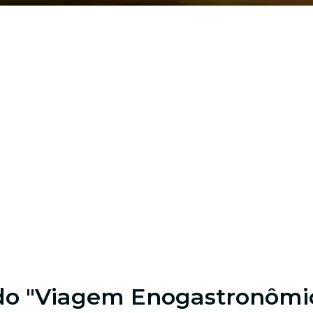
do "Viagem Enogastronômic