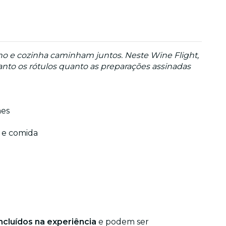
ho e cozinha caminham juntos. Neste Wine Flight,
nto os rótulos quanto as preparações assinadas
hes
 e comida
ncluídos na experiência
e podem ser