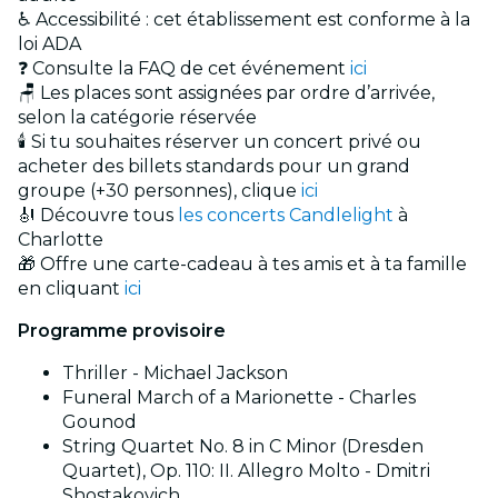
♿ Accessibilité : cet établissement est conforme à la
loi ADA
❓ Consulte la FAQ de cet événement
ici
🪑 Les places sont assignées par ordre d’arrivée,
selon la catégorie réservée
🕯️ Si tu souhaites réserver un concert privé ou
acheter des billets standards pour un grand
groupe (+30 personnes), clique
ici
🎻 Découvre tous
les concerts Candlelight
à
Charlotte
🎁 Offre une carte-cadeau à tes amis et à ta famille
en cliquant
ici
Programme provisoire
Thriller - Michael Jackson
Funeral March of a Marionette - Charles
Gounod
String Quartet No. 8 in C Minor (Dresden
Quartet), Op. 110: II. Allegro Molto - Dmitri
Shostakovich