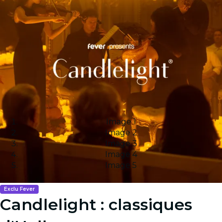
Image 1
Image 2
Image 3
Image 4
Image 5
Exclu Fever
Candlelight : classiques