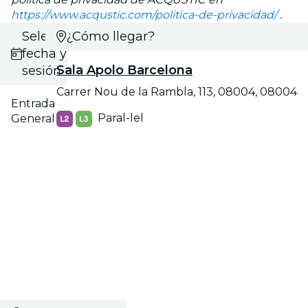
https://www.acqustic.com/politica-de-privacidad/
.
Selecciona
¿Cómo llegar?
fecha y
Sala Apolo Barcelona
sesión
Carrer Nou de la Rambla, 113, 08004, 08004
Entrada
Paral-lel
General