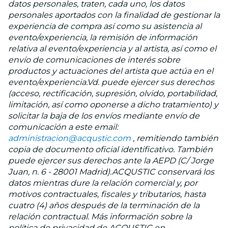
datos personales, traten, cada uno, los datos
personales aportados con la finalidad de gestionar la
experiencia de compra así como su asistencia al
evento/experiencia, la remisión de información
relativa al evento/experiencia y al artista, así como el
envío de comunicaciones de interés sobre
productos y actuaciones del artista que actúa en el
evento/experiencia.Vd. puede ejercer sus derechos
(acceso, rectificación, supresión, olvido, portabilidad,
limitación, así como oponerse a dicho tratamiento) y
solicitar la baja de los envíos mediante envío de
comunicación a este email:
administracion@acqustic.com
, remitiendo también
copia de documento oficial identificativo. También
puede ejercer sus derechos ante la AEPD (C/ Jorge
Juan, n. 6 - 28001 Madrid).ACQUSTIC conservará los
datos mientras dure la relación comercial y, por
motivos contractuales, fiscales y tributarios, hasta
cuatro (4) años después de la terminación de la
relación contractual. Más información sobre la
política de privacidad de ACQUSTIC en