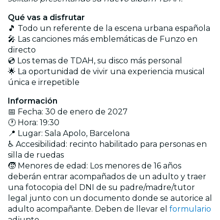
Qué vas a disfrutar
🎵 Todo un referente de la escena urbana española
🎤 Las canciones más emblemáticas de Funzo en
directo
💿 Los temas de TDAH, su disco más personal
🌟 La oportunidad de vivir una experiencia musical
única e irrepetible
Información
📅 Fecha: 30 de enero de 2027
🕐 Hora: 19:30
📍 Lugar: Sala Apolo, Barcelona
♿ Accesibilidad: recinto habilitado para personas en
silla de ruedas
🧒 Menores de edad: Los menores de 16 años
deberán entrar acompañados de un adulto y traer
una fotocopia del DNI de su padre/madre/tutor
legal junto con un documento donde se autorice al
adulto acompañante. Deben de llevar el
formulario
adjunto.