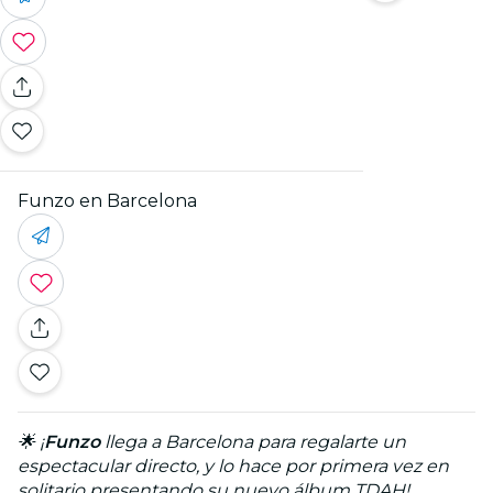
Funzo en Barcelona
🌟 ¡
Funzo
llega a Barcelona para regalarte un
espectacular directo, y lo hace por primera vez en
solitario presentando su nuevo álbum TDAH!