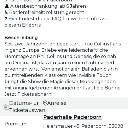
👤 Altersbeschränkung: ab 6 Jahren
♿ Barrierefreiheit: rollstuhlgerecht
❓
Hier
findest du die FAQ für weitere Infos zu
diesem Erlebnis
Beschreibung
Seit zwei Jahrzehnten begeistert True Collins Fans
in ganz Europa. Erlebe eine leidenschaftliche
Hommage an Phil Collins und Genesis, die so nah
am Original ist, dass du kaum einen Unterschied
erkennen wirst. Von emotionalen Balladen bis hin
zu mitreißenden Klassikern wie Invisible Touch
bringt die Show die Magie dieser Musiklegenden
mit originalgetreuen Arrangements auf die Bühne.
Jetzt Tickets sichern!
Datums- und
Anreise
Ticketauswahl
Paderhalle Paderborn
Premium
Heiersmauer 45, Paderborn, 33098