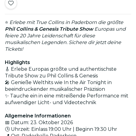
⭐
Erlebe mit True Collins in Paderborn die größte
Phil Collins & Genesis Tribute Show
Europas und
feiere 20 Jahre Leidenschaft für diese
musikalischen Legenden. Sichere dir jetzt deine
Tickets!
Highlights
🎸 Erlebe Europas größte und authentischste
Tribute Show zu Phil Collins & Genesis
🎤 Genieße Welthits wie In the Air Tonight in
beeindruckender musikalischer Präzision
✨ Tauche ein in eine mitreißende Performance mit
aufwendiger Licht- und Videotechnik
Allgemeine Informationen
📅 Datum: 23. Oktober 2026
🕒 Uhrzeit: Einlass 19:00 Uhr | Beginn 19:30 Uhr
📍 Ort: Paderhalle Paderborn