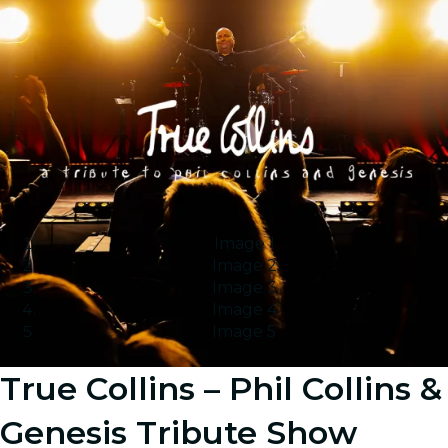
Image 1
Image 2
Image 3
Image 4
Image 5
True Collins – Phil Collins &
Genesis Tribute Show