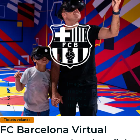
Image 1
Image 2
Image 3
Image 4
¡Tickets volando!
FC Barcelona Virtual