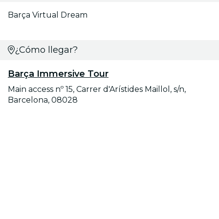
Barça Virtual Dream
¿Cómo llegar?
Barça Immersive Tour
Main access nº 15, Carrer d'Arístides Maillol, s/n,
Barcelona, 08028