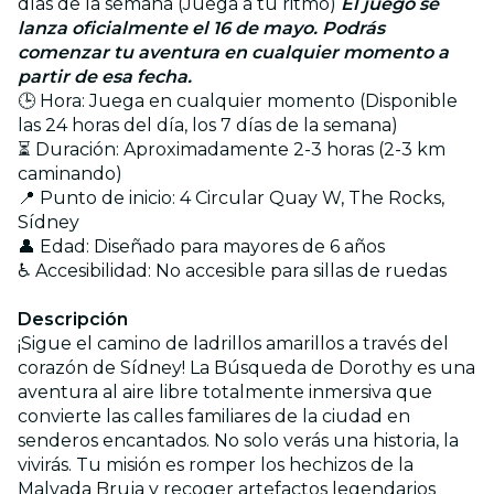
días de la semana (Juega a tu ritmo)
El juego se
lanza oficialmente el 16 de mayo. Podrás
comenzar tu aventura en cualquier momento a
partir de esa fecha.
🕒 Hora: Juega en cualquier momento (Disponible
las 24 horas del día, los 7 días de la semana)
⏳ Duración: Aproximadamente 2-3 horas (2-3 km
caminando)
📍 Punto de inicio: 4 Circular Quay W, The Rocks,
Sídney
👤 Edad: Diseñado para mayores de 6 años
♿ Accesibilidad: No accesible para sillas de ruedas
Descripción
¡Sigue el camino de ladrillos amarillos a través del
corazón de Sídney! La Búsqueda de Dorothy es una
aventura al aire libre totalmente inmersiva que
convierte las calles familiares de la ciudad en
senderos encantados. No solo verás una historia, la
vivirás. Tu misión es romper los hechizos de la
Malvada Bruja y recoger artefactos legendarios