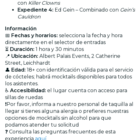
con
Killer Clowns
Expediente 4:
Ed Gein – Combinado con
Gein’s
Cauldron
Información
📅
Fechas y horarios:
selecciona la fecha y hora
directamente en el selector de entradas
⏳
Duración:
1 hora y 30 minutos
📍
Ubicación:
Albert Palais Events, 2 Catherine
Street, Leichhardt
👤
Edad:
18+ con identificación válida para el servicio
de cócteles; habrá mocktails disponibles para todos
los asistentes.
♿
Accesibilidad:
el lugar cuenta con acceso para
sillas de ruedas
❗Por favor, informa a nuestro personal de taquilla al
llegar si tienes alguna alergia o prefieres nuestras
opciones de mocktails sin alcohol para que
podamos atender tu solicitud
❓ Consulta las preguntas frecuentes de esta
experiencia
aquí