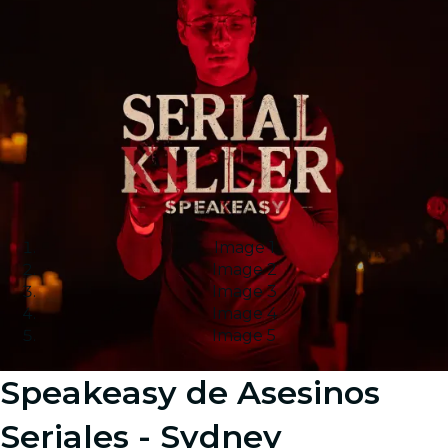
Image 1
Image 2
Image 3
Image 4
Image 5
Speakeasy de Asesinos
Seriales - Sydney