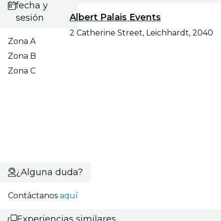
fecha y
Albert Palais Events
sesión
2 Catherine Street, Leichhardt, 2040
Zona A
Zona B
Zona C
¿Alguna duda?
Contáctanos
aquí
Experiencias similares