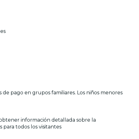
nes
os de pago en grupos familiares. Los niños menores
a obtener información detallada sobre la
 para todos los visitantes