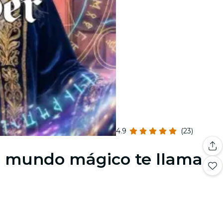
4.9
(23)
n mundo mágico te llama