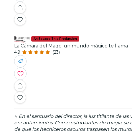
An Escape This Production
La Cámara del Mago: un mundo mágico te llama
4.9
(23)
⭐
En el santuario del director, la luz titilante de
encantamientos. Como estudiantes de magia, se os 
de que los hechiceros oscuros traspasen los muros d