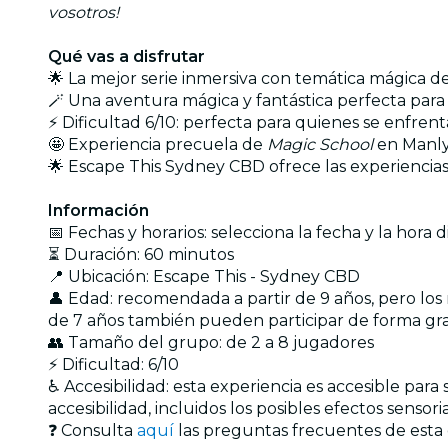
vosotros!
Qué vas a disfrutar
🌟 La mejor serie inmersiva con temática mágica de
🪄 Una aventura mágica y fantástica perfecta para
⚡ Dificultad 6/10: perfecta para quienes se enfre
🤩 Experiencia precuela de
Magic School
en Manly
🌟 Escape This Sydney CBD ofrece las experiencias
Información
📅 Fechas y horarios: selecciona la fecha y la hora
⏳ Duración: 60 minutos
📍 Ubicación: Escape This - Sydney CBD
👤 Edad: recomendada a partir de 9 años, pero los
de 7 años también pueden participar de forma gra
👥 Tamaño del grupo: de 2 a 8 jugadores
⚡ Dificultad: 6/10
♿ Accesibilidad: esta experiencia es accesible par
accesibilidad, incluidos los posibles efectos sensor
❓ Consulta
aquí
las preguntas frecuentes de esta 