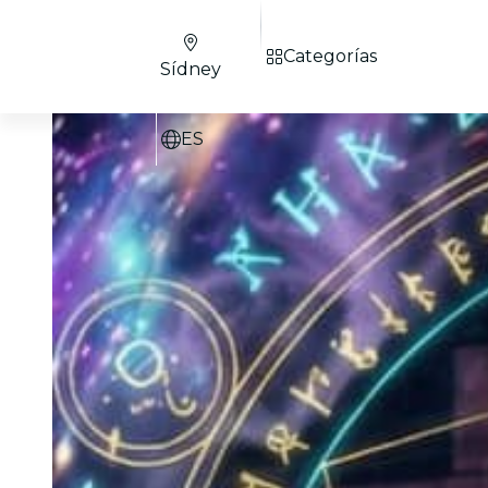
Categorías
Sídney
ES