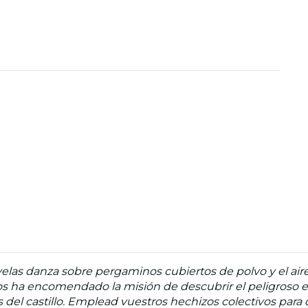
 las velas danza sobre pergaminos cubiertos de polvo y el 
ha encomendado la misión de descubrir el peligroso elixi
el castillo. Emplead vuestros hechizos colectivos para de