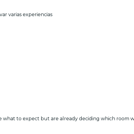
ar varias experiencias
e what to expect but are already deciding which room we