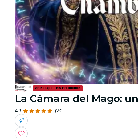
An Escape This Production
La Cámara del Mago: u
4.9
(23)