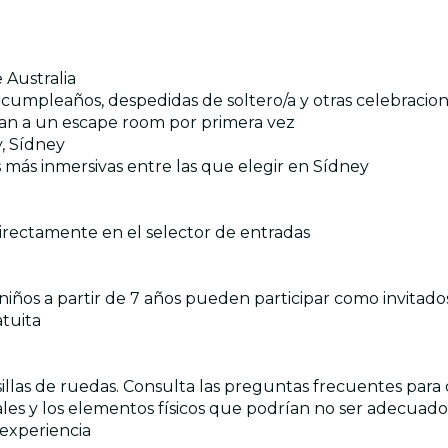
 Australia
 cumpleaños, despedidas de soltero/a y otras celebracio
ntan a un escape room por primera vez
, Sídney
 más inmersivas entre las que elegir en Sídney
 directamente en el selector de entradas
 niños a partir de 7 años pueden participar como invitad
tuita
a sillas de ruedas. Consulta las preguntas frecuentes par
iales y los elementos físicos que podrían no ser adecuados
experiencia