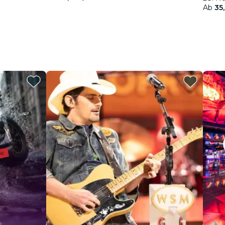
Ab
35