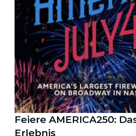
Feiere AMERICA250: Das 
Erlebnis