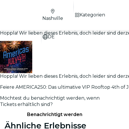
Kategorien
Nashville
Hoppla! Wir lieben dieses Erlebnis, doch leider sind derz
DE
Hoppla! Wir lieben dieses Erlebnis, doch leider sind derz
Feiere AMERICA250: Das ultimative VIP Rooftop 4th of 
Möchtest du benachrichtigt werden, wenn
Tickets erhältlich sind?
Benachrichtigt werden
Ähnliche Erlebnisse