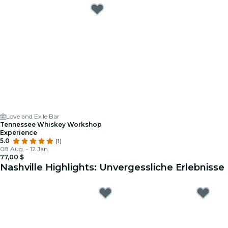
Love and Exile Bar
Tennessee Whiskey Workshop
Experience
5.0
(1)
08 Aug. - 12 Jan.
77,00 $
Nashville Highlights: Unvergessliche Erlebnisse