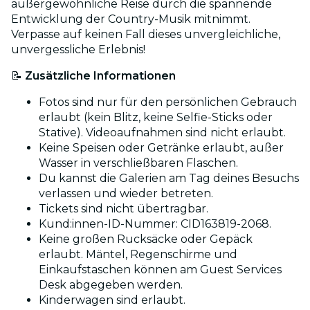
außergewöhnliche Reise durch die spannende
Entwicklung der Country-Musik mitnimmt.
Verpasse auf keinen Fall dieses unvergleichliche,
unvergessliche Erlebnis!
📝
Zusätzliche Informationen
Fotos sind nur für den persönlichen Gebrauch
erlaubt (kein Blitz, keine Selfie-Sticks oder
Stative). Videoaufnahmen sind nicht erlaubt.
Keine Speisen oder Getränke erlaubt, außer
Wasser in verschließbaren Flaschen.
Du kannst die Galerien am Tag deines Besuchs
verlassen und wieder betreten.
Tickets sind nicht übertragbar.
Kund:innen-ID-Nummer: CID163819-2068.
Keine großen Rucksäcke oder Gepäck
erlaubt. Mäntel, Regenschirme und
Einkaufstaschen können am Guest Services
Desk abgegeben werden.
Kinderwagen sind erlaubt.