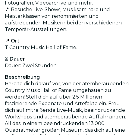
Fotografien, Videoarchive und mehr.
🎵 Besuche Live-Shows, Musikseminare und
Meisterklassen von renommierten und
aufstrebenden Musikern bei den verschiedenen
Temporär-Ausstellungen.
📍
Ort
T Country Music Hall of Fame.
⏳
Dauer
Dauer: Zwei Stunden.
Beschreibung
Bereite dich darauf vor, von der atemberaubenden
Country Music Hall of Fame umgehauen zu
werden! Stell dich auf über 2,5 Millionen
faszinierende Exponate und Artefakte ein. Freu
dich auf mitreißende Live-Musik, beeindruckende
Workshops und atemberaubende Aufführungen.
All das in einem beeindruckenden 13.000
Quadratmeter großen Museum, das dich auf eine