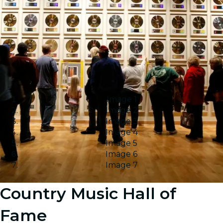
Image 1
Image 2
Image 3
Image 4
Image 5
Image 6
Image 7
Country Music Hall of
Fame