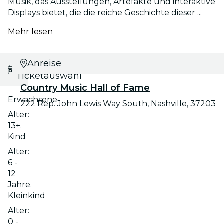
Musik, das Ausstellungen, Artefakte und interaktive
Displays bietet, die die reiche Geschichte dieser ...
Mehr lesen
Datums- und
Anreise
Ticketauswahl
Country Music Hall of Fame
Erwachsene
222 Rep. John Lewis Way South, Nashville, 37203
Alter:
13+.
Kind
Alter:
6 -
12
Jahre.
Kleinkind
Alter:
0 -