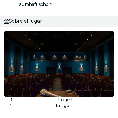
Traumhaft schön!
Sobre el lugar
Image 1
Image 2