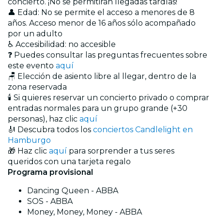
concierto. ¡No se permitirán llegadas tardías!
👤 Edad: No se permite el acceso a menores de 8
años. Acceso menor de 16 años sólo acompañado
por un adulto
♿ Accesibilidad: no accesible
❓ Puedes consultar las preguntas frecuentes sobre
este evento
aquí
🪑 Elección de asiento libre al llegar, dentro de la
zona reservada
🕯️ Si quieres reservar un concierto privado o comprar
entradas normales para un grupo grande (+30
personas), haz clic
aquí
🎻 Descubra todos los
conciertos Candlelight en
Hamburgo
🎁 Haz clic
aquí
para sorprender a tus seres
queridos con una tarjeta regalo
Programa provisional
Dancing Queen - ABBA
SOS - ABBA
Money, Money, Money - ABBA