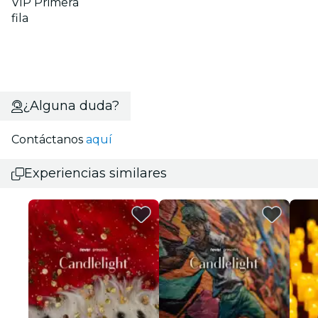
VIP Primera
fila
¿Alguna duda?
Contáctanos
aquí
Experiencias similares