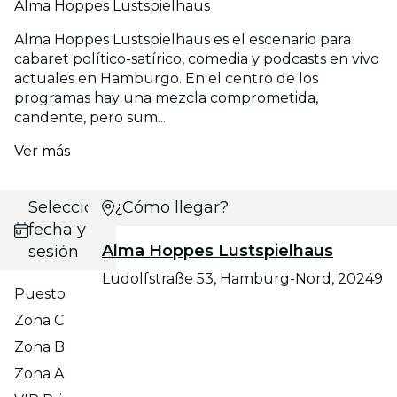
Alma Hoppes Lustspielhaus
Alma Hoppes Lustspielhaus es el escenario para
cabaret político-satírico, comedia y podcasts en vivo
actuales en Hamburgo. En el centro de los
programas hay una mezcla comprometida,
candente, pero sum...
Ver más
Selecciona
¿Cómo llegar?
fecha y
Alma Hoppes Lustspielhaus
sesión
Ludolfstraße 53, Hamburg-Nord, 20249
Puesto
Zona C
Zona B
Zona A