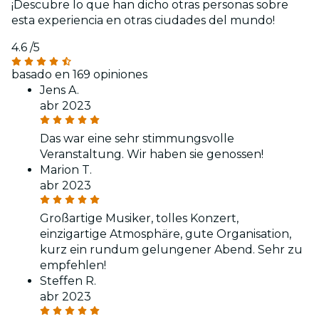
¡Descubre lo que han dicho otras personas sobre
esta experiencia en otras ciudades del mundo!
4.6
/5
basado en 169 opiniones
Jens A.
abr 2023
Das war eine sehr stimmungsvolle
Veranstaltung. Wir haben sie genossen!
Marion T.
abr 2023
Großartige Musiker, tolles Konzert,
einzigartige Atmosphäre, gute Organisation,
kurz ein rundum gelungener Abend. Sehr zu
empfehlen!
Steffen R.
abr 2023