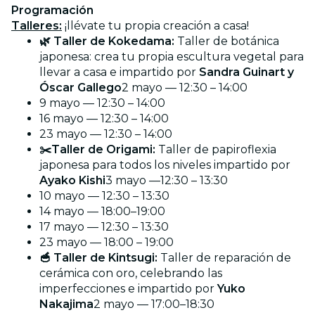
Programación
Talleres:
¡llévate tu propia creación a casa!
🌿 Taller de Kokedama:
Taller de botánica
japonesa: crea tu propia escultura vegetal para
llevar a casa e impartido por
Sandra Guinart y
Óscar Gallego
2 mayo — 12:30 – 14:00
9 mayo — 12:30 – 14:00
16 mayo — 12:30 – 14:00
23 mayo — 12:30 – 14:00
✂️Taller de Origami:
Taller de papiroflexia
japonesa para todos los niveles impartido por
Ayako Kishi
3 mayo —12:30 – 13:30
10 mayo — 12:30 – 13:30
14 mayo — 18:00–19:00
17 mayo — 12:30 – 13:30
23 mayo — 18:00 – 19:00
🥣 Taller de Kintsugi:
Taller de reparación de
cerámica con oro, celebrando las
imperfecciones e impartido por
Yuko
Nakajima
2 mayo — 17:00–18:30