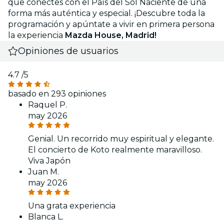
que conectes con el País del Sol Naciente de una
forma más auténtica y especial. ¡Descubre toda la
programación y apúntate a vivir en primera persona
la experiencia
Mazda House, Madrid!
Opiniones de usuarios
4.7
/5
basado en 293 opiniones
Raquel P.
may 2026
Genial. Un recorrido muy espiritual y elegante.
El concierto de Koto realmente maravilloso.
Viva Japón
Juan M.
may 2026
Una grata experiencia
Blanca L.