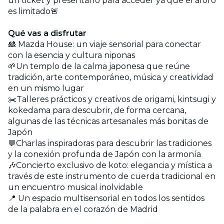
un ticket y presentarlo para acceder ya que el aforo
es limitado🚨
Qué vas a disfrutar
🎎 Mazda House: un viaje sensorial para conectar
con la esencia y cultura niponas
🌱Un templo de la calma japonesa que reúne
tradición, arte contemporáneo, música y creatividad
en un mismo lugar
✂️Talleres prácticos y creativos de origami, kintsugi y
kokedama para descubrir, de forma cercana,
algunas de las técnicas artesanales más bonitas de
Japón
💬Charlas inspiradoras para descubrir las tradiciones
y la conexión profunda de Japón con la armonía
🎶Concierto exclusivo de koto: elegancia y mística a
través de este instrumento de cuerda tradicional en
un encuentro musical inolvidable
📍 Un espacio multisensorial en todos los sentidos
de la palabra en el corazón de Madrid