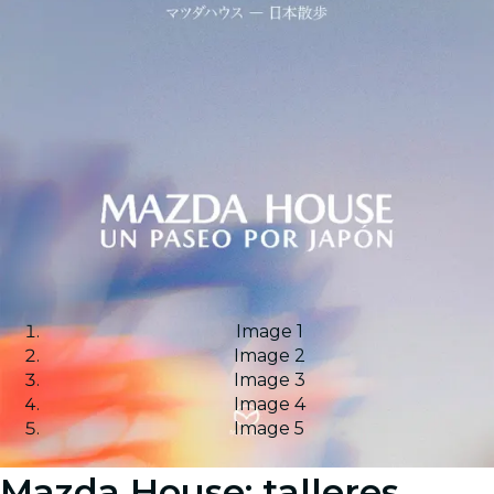
Image 1
Image 2
Image 3
Image 4
Image 5
Mazda House: talleres,