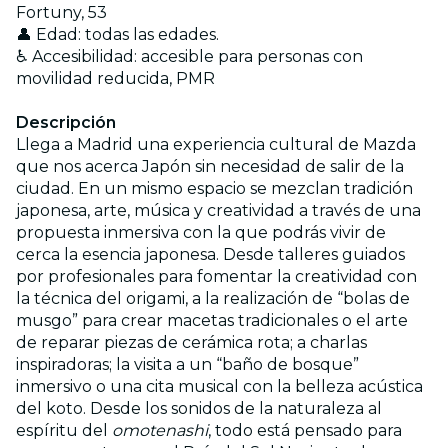
Fortuny, 53
👤 Edad: todas las edades.
♿ Accesibilidad: accesible para personas con
movilidad reducida, PMR
Descripción
Llega a Madrid una experiencia cultural de Mazda
que nos acerca Japón sin necesidad de salir de la
ciudad. En un mismo espacio se mezclan tradición
japonesa, arte, música y creatividad a través de una
propuesta inmersiva con la que podrás vivir de
cerca la esencia japonesa. Desde talleres guiados
por profesionales para fomentar la creatividad con
la técnica del origami, a la realización de “bolas de
musgo” para crear macetas tradicionales o el arte
de reparar piezas de cerámica rota; a charlas
inspiradoras; la visita a un “baño de bosque”
inmersivo o una cita musical con la belleza acústica
del koto. Desde los sonidos de la naturaleza al
espíritu del
omotenashi
, todo está pensado para