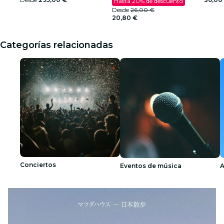
Hasta 20% de descuento
Desde
26,00 €
20,80 €
Categorías relacionadas
Conciertos
Eventos de música
A