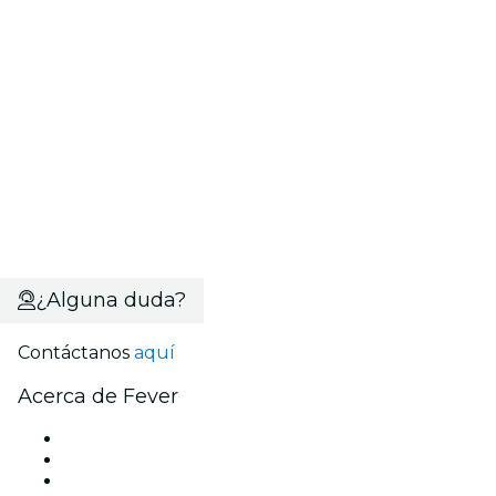
¿Alguna duda?
Contáctanos
aquí
Acerca de Fever
Prensa
Únete al equipo
Becas de Excelencia