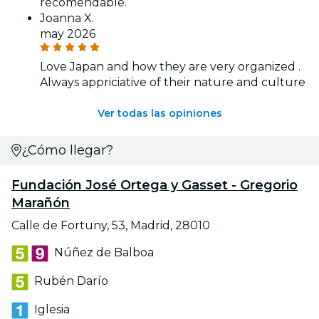
recomendable.
Joanna X.
may 2026
Love Japan and how they are very organized .
Always appriciative of their nature and culture
Ver todas las opiniones
¿Cómo llegar?
Fundación José Ortega y Gasset - Gregorio
Marañón
Calle de Fortuny, 53, Madrid, 28010
Núñez de Balboa
Rubén Darío
Iglesia