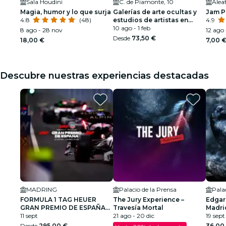
Sala Houdini
C. de Piamonte, 10
Alea
Magia, humor y lo que surja
Galerías de arte ocultas y
Jam P
4.8
(48)
estudios de artistas en
4.9
Madrid
10 ago - 1 feb
8 ago - 28 nov
12 ago 
Desde
73,50 €
18,00 €
7,00 
Descubre nuestras experiencias destacadas
MADRING
Palacio de la Prensa
Pala
FORMULA 1 TAG HEUER
The Jury Experience –
Edgar
GRAN PREMIO DE ESPAÑA
Travesía Mortal
Madri
2026
11 sept
21 ago - 20 dic
19 sept
Desde
295,00 €
36,00