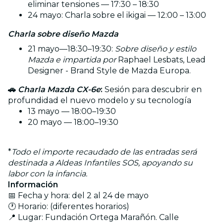
eliminar tensiones — 17:30 – 18:30
24 mayo: Charla sobre el ikigai — 12:00 – 13:00
Charla sobre diseño Mazda
21 mayo—18:30–19:30:
Sobre diseño y estilo
Mazda e impartida por
Raphael Lesbats, Lead
Designer - Brand Style de Mazda Europa.
🚗
Charla Mazda CX-6e
:
Sesión para descubrir en
profundidad el nuevo modelo y su tecnología
13 mayo — 18:00–19:30
20 mayo — 18:00–19:30
*
Todo el importe recaudado de las entradas será
destinada a Aldeas Infantiles SOS, apoyando su
labor con la infancia.
Información
📅 Fecha y hora: del 2 al 24 de mayo
🕐 Horario: (diferentes horarios)
📍 Lugar: Fundación Ortega Marañón. Calle