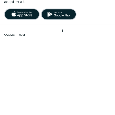
adapten a ti.
Términos de uso
|
Política de privacidad
|
Administrador de cookies
©2026 - Fever