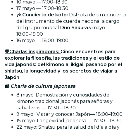
10 mayo —17:00–18:30
17 mayo — 17:00–18:30
🎶
Concierto de koto:
Disfruta de un concierto
del instrumento de cuerda nacional a cargo
del grupo musical
Dúo Sakura
3 mayo —
18:00–19:00
16 mayo — 18:00–19:00
💬Charlas inspiradoras:
Cinco encuentros para
explorar la filosofía, las tradiciones y el estilo de
vida japonés: del kimono al ikigai, pasando por el
shiatsu, la longevidad y los secretos de viajar a
Japón
🎎
Charla de cultura japonesa
8 mayo: Demostración y curiosidades del
kimono tradicional japonés para señoras y
caballeros — 17:30 – 18:30
9 mayo : Visitar y conocer Japón— 18:00–19:00
15 mayo: Longevidad japonesa — 17:30 – 18:30
22 mayo: Shiatsu para la salud del día a día y