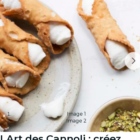
Image 1
Image 2
LArt des Cannoli : créez