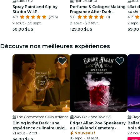
Suite R-2
Tijon Atlanta
Spray Paint and Sip by
Perfume & Cologne Making :
L'Art 
Studio W.I.P.
Fragrance After Dark
sushi 
4.9
(296)
(édition « Date Night »)
5.0
(1)
4.7
7 août - 30 sept.
8 août - 20 févr.
2 sept. 
50,00 $US
129,00 $US
69,00
Découvre nos meilleures expériences
The Commerce Club Atlanta
248 Oakland Ave SE
Dining in the Dark : une
Edgar Allan Poe Speakeasy
Ballet
expérience culinaire unique
au Oakland Cemetery -
bois 
les yeux bandés au
21 août - 2 oct.
Atlanta, GA
Nouveau !
spect
22 nov
Commerce Club d'Atlanta
18 sept. - 19 sept.
64,00 $US
Jusqu'