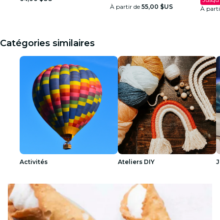
À partir de
55,00 $US
À part
Catégories similaires
Activités
Ateliers DIY
J