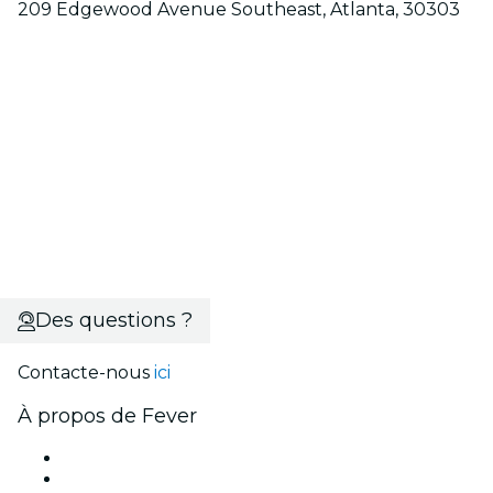
209 Edgewood Avenue Southeast, Atlanta, 30303
Des questions ?
Contacte-nous
ici
À propos de Fever
Presse
Travailler chez Fever