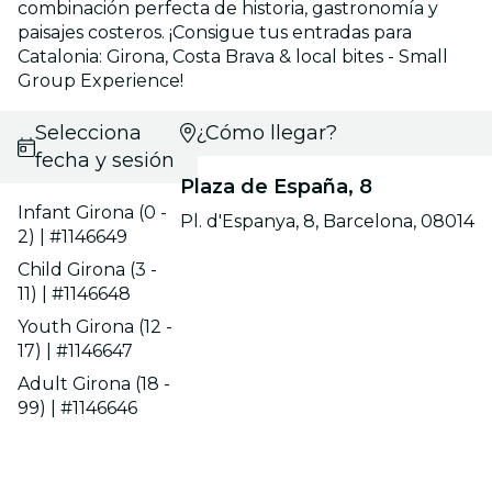
combinación perfecta de historia, gastronomía y
paisajes costeros. ¡Consigue tus entradas para
Catalonia: Girona, Costa Brava & local bites - Small
Group Experience!
Selecciona
¿Cómo llegar?
fecha y sesión
Plaza de España, 8
Infant Girona (0 -
Pl. d'Espanya, 8, Barcelona, 08014
2) | #1146649
Child Girona (3 -
11) | #1146648
Youth Girona (12 -
17) | #1146647
Adult Girona (18 -
99) | #1146646