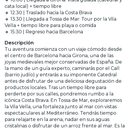
cata local) + tiempo libre
🔹 12:30 | Traslado hacia la Costa Brava
🔹 13:30 | Llegada a Tossa de Mar: Tour por la Vila
Vella + tiempo libre para playa o comida
🔹 15:30 | Regreso hacia Barcelona
Descripción
Tu aventura comienza con un viaje cómodo desde
el centro de Barcelona hacia Girona, una de las
joyas medievales mejor conservadas de España. De
la mano de un guía experto, caminarás por el Call
(barrio judío) y entrarás a su imponente Catedral
antes de disfrutar de una deliciosa degustación de
productos locales. Tras un tiempo libre para
perderte por sus calles, pondremos rumbo a la
icónica Costa Brava. En Tossa de Mar, exploraremos
la Vila Vella, una fortaleza junto al mar con vistas
espectaculares al Mediterráneo. Tendrás tiempo
para relajarte en la arena, nadar en sus aguas
cristalinas o disfrutar de un arroz frente al mar. Es la