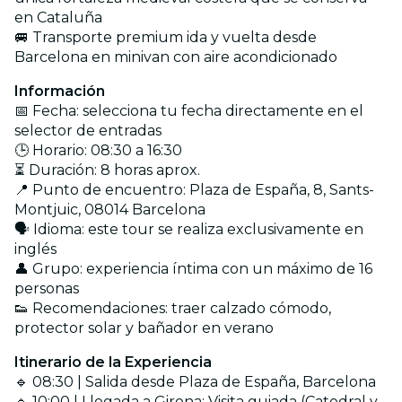
en Cataluña
🚐 Transporte premium ida y vuelta desde
Barcelona en minivan con aire acondicionado
Información
📅 Fecha: selecciona tu fecha directamente en el
selector de entradas
🕒 Horario: 08:30 a 16:30
⏳ Duración: 8 horas aprox.
📍 Punto de encuentro: Plaza de España, 8, Sants-
Montjuic, 08014 Barcelona
🗣️ Idioma: este tour se realiza exclusivamente en
inglés
👤 Grupo: experiencia íntima con un máximo de 16
personas
👟 Recomendaciones: traer calzado cómodo,
protector solar y bañador en verano
Itinerario de la Experiencia
🔹 08:30 | Salida desde Plaza de España, Barcelona
🔹 10:00 | Llegada a Girona: Visita guiada (Catedral y