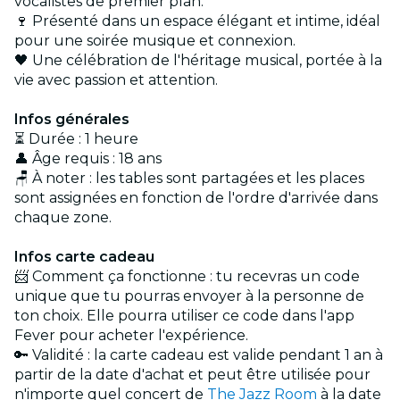
vocalistes de premier plan.
🍷 Présenté dans un espace élégant et intime, idéal
pour une soirée musique et connexion.
🖤 Une célébration de l'héritage musical, portée à la
vie avec passion et attention.
Infos générales
⏳ Durée : 1 heure
👤 Âge requis : 18 ans
🪑 À noter : les tables sont partagées et les places
sont assignées en fonction de l'ordre d'arrivée dans
chaque zone.
Infos carte cadeau
📨 Comment ça fonctionne : tu recevras un code
unique que tu pourras envoyer à la personne de
ton choix. Elle pourra utiliser ce code dans l'app
Fever pour acheter l'expérience.
🔑 Validité : la carte cadeau est valide pendant 1 an à
partir de la date d'achat et peut être utilisée pour
n'importe quel concert de
The Jazz Room
à la date