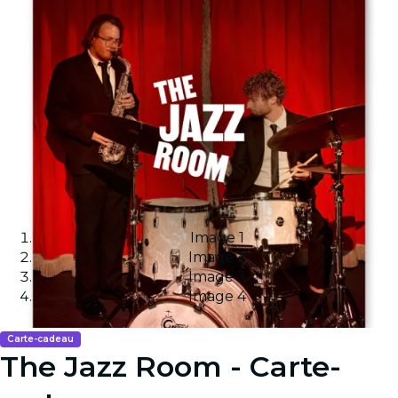
Image 1
Image 2
Image 3
Image 4
Carte-cadeau
The Jazz Room - Carte-