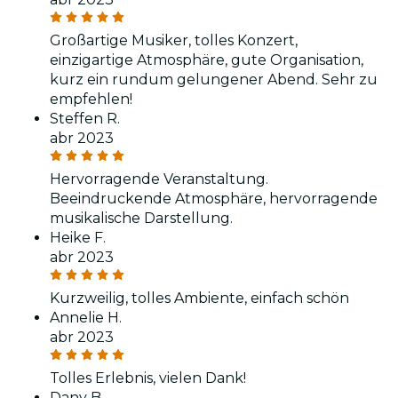
Großartige Musiker, tolles Konzert,
einzigartige Atmosphäre, gute Organisation,
kurz ein rundum gelungener Abend. Sehr zu
empfehlen!
Steffen R.
abr 2023
Hervorragende Veranstaltung.
Beeindruckende Atmosphäre, hervorragende
musikalische Darstellung.
Heike F.
abr 2023
Kurzweilig, tolles Ambiente, einfach schön
Annelie H.
abr 2023
Tolles Erlebnis, vielen Dank!
Dany B.