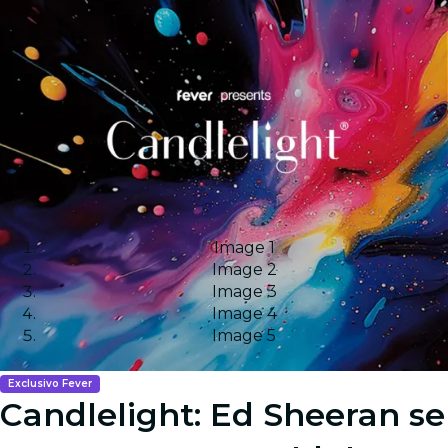
Image 1
Image 2
Image 3
Image 4
Image 5
Exclusivo Fever
Candlelight: Ed Sheeran se