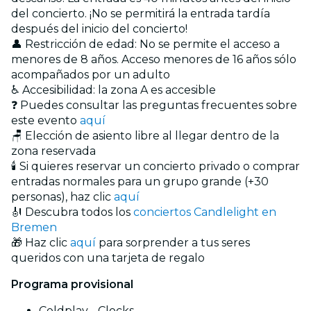
del concierto. ¡No se permitirá la entrada tardía
después del inicio del concierto!
👤 Restricción de edad: No se permite el acceso a
menores de 8 años. Acceso menores de 16 años sólo
acompañados por un adulto
♿ Accesibilidad: la zona A es accesible
❓ Puedes consultar las preguntas frecuentes sobre
este evento
aquí
🪑 Elección de asiento libre al llegar dentro de la
zona reservada
🕯️ Si quieres reservar un concierto privado o comprar
entradas normales para un grupo grande (+30
personas), haz clic
aquí
🎻 Descubra todos los
conciertos Candlelight en
Bremen
🎁 Haz clic
aquí
para sorprender a tus seres
queridos con una tarjeta de regalo
Programa provisional
Coldplay - Clocks