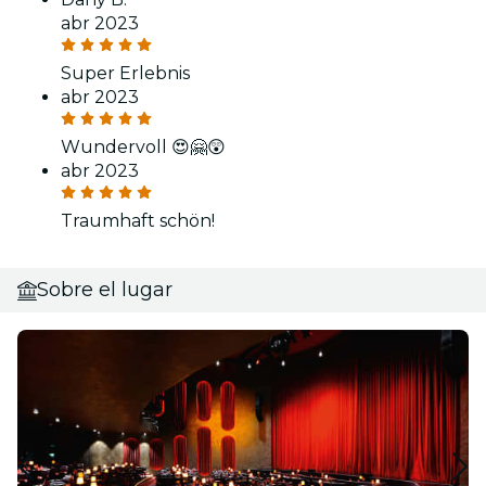
abr 2023
Super Erlebnis
abr 2023
Wundervoll 😍🤗😲
abr 2023
Traumhaft schön!
Sobre el lugar