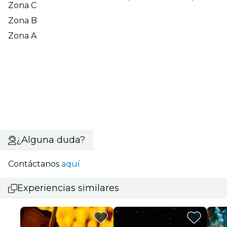
Zona C
Zona B
Zona A
¿Alguna duda?
Contáctanos
aquí
Experiencias similares