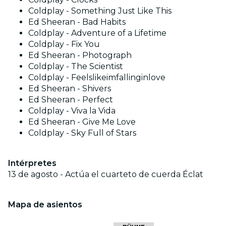
Coldplay - Something Just Like This
Ed Sheeran - Bad Habits
Coldplay - Adventure of a Lifetime
Coldplay - Fix You
Ed Sheeran - Photograph
Coldplay - The Scientist
Coldplay - Feelslikeimfallinginlove
Ed Sheeran - Shivers
Ed Sheeran - Perfect
Coldplay - Viva la Vida
Ed Sheeran - Give Me Love
Coldplay - Sky Full of Stars
Intérpretes
13 de agosto - Actúa el cuarteto de cuerda Éclat
Mapa de asientos