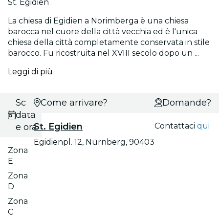
St. Egidien
La chiesa di Egidien a Norimberga è una chiesa
barocca nel cuore della città vecchia ed è l'unica
chiesa della città completamente conservata in stile
barocco. Fu ricostruita nel XVIII secolo dopo un ...
Leggi di più
Scegli
Come arrivare?
Domande?
data
St. Egidien
Contattaci
qui
e ora
Egidienpl. 12, Nürnberg, 90403
Zona
E
Zona
D
Zona
C