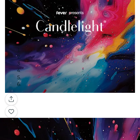
Galleria