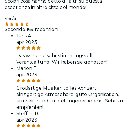
Scopri cosa hanno detto gli altri su questa
esperienza in altre città del mondo!
4.6
/5
Secondo 169 recensioni
Jens A.
apr 2023
Das war eine sehr stimmungsvolle
Veranstaltung. Wir haben sie genossen!
Marion T.
apr 2023
Großartige Musiker, tolles Konzert,
einzigartige Atmosphäre, gute Organisation,
kurz ein rundum gelungener Abend. Sehr zu
empfehlen!
Steffen R.
apr 2023