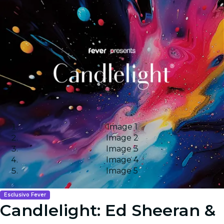
Image 1
Image 2
Image 3
Image 4
Image 5
Esclusivo Fever
Candlelight: Ed Sheeran &