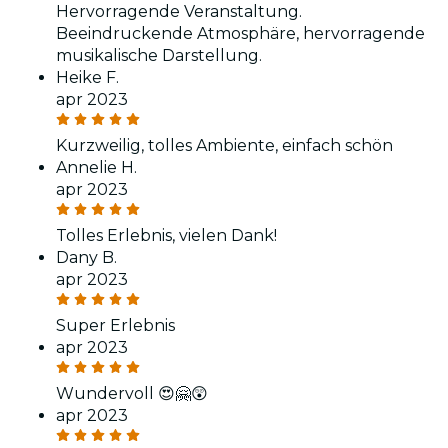
Hervorragende Veranstaltung.
Beeindruckende Atmosphäre, hervorragende
musikalische Darstellung.
Heike F.
apr 2023
Kurzweilig, tolles Ambiente, einfach schön
Annelie H.
apr 2023
Tolles Erlebnis, vielen Dank!
Dany B.
apr 2023
Super Erlebnis
apr 2023
Wundervoll 😍🤗😲
apr 2023