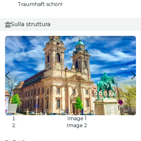
Traumhaft schön!
Sulla struttura
Image 1
Image 2