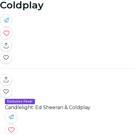
Coldplay
Esclusivo Fever
Candlelight: Ed Sheeran & Coldplay