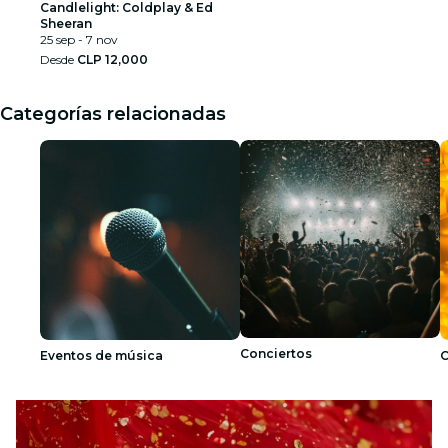
Candlelight: Coldplay & Ed
Sheeran
25 sep - 7 nov
Desde
CLP 12,000
Categorías relacionadas
Conciertos
Eventos de música
C