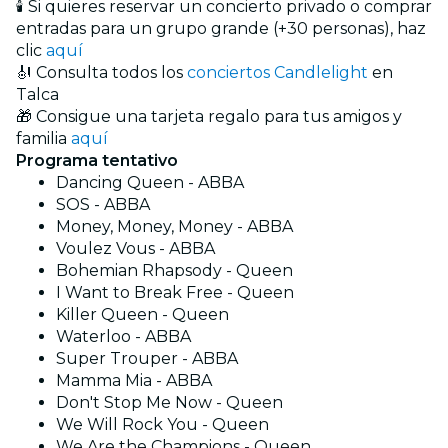
🕯️ Si quieres reservar un concierto privado o comprar
entradas para un grupo grande (+30 personas), haz
clic
aquí
🎻 Consulta todos los
conciertos Candlelight
en
Talca
🎁 Consigue una tarjeta regalo para tus amigos y
familia
aquí
Programa tentativo
Dancing Queen - ABBA
SOS - ABBA
Money, Money, Money - ABBA
Voulez Vous - ABBA
Bohemian Rhapsody - Queen
I Want to Break Free - Queen
Killer Queen - Queen
Waterloo - ABBA
Super Trouper - ABBA
Mamma Mia - ABBA
Don't Stop Me Now - Queen
We Will Rock You - Queen
We Are the Champions - Queen