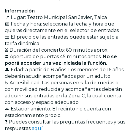
Información
📍 Lugar: Teatro Municipal San Javier, Talca
📅 Fecha y hora: selecciona la fecha y hora que
quieras directamente en el selector de entradas
🎫 El precio de las entradas puede estar sujeto a
tarifa dinámica
⏳ Duración del concierto: 60 minutos aprox.
⛔ Apertura de puertas 45 minutos antes.
No se
podrá acceder una vez iniciada la función.
👤 Edad: a partir de 8 años. Los menores de 16 años
deberán acudir acompañados por un adulto
♿ Accesibilidad: Las personas en silla de ruedas o
con movilidad reducida y acompañantes deberán
adquirir sus entradas en la Zona C, la cual cuenta
con acceso y espacio adecuado.
🚗 Estacionamiento: El recinto no cuenta con
estacionamiento propio.
❓ Puedes consultar las preguntas frecuentes y sus
respuestas
aquí