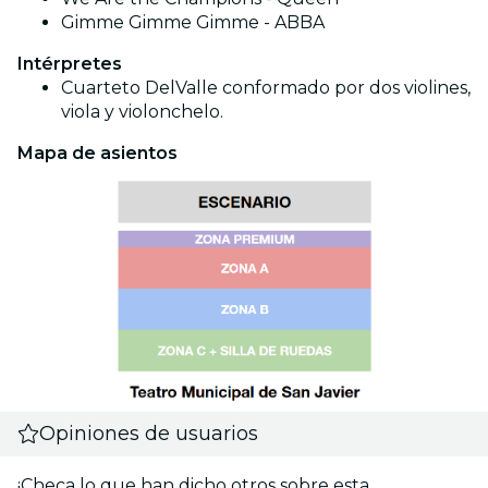
Gimme Gimme Gimme - ABBA
Intérpretes
Cuarteto
DelValle
conformado por dos violines,
viola y violonchelo.
Mapa de asientos
Opiniones de usuarios
¡Checa lo que han dicho otros sobre esta