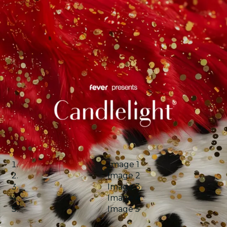
Image 1
Image 2
Image 3
Image 4
Image 5