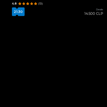
4.8
(13)
Desde
21:30
14.500 CLP